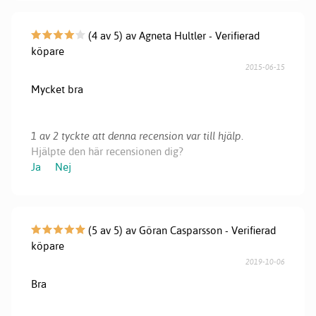
(4 av 5) av Agneta Hultler - Verifierad
köpare
2015-06-15
Mycket bra
1 av 2 tyckte att denna recension var till hjälp.
Hjälpte den här recensionen dig?
Ja
Nej
(5 av 5) av Göran Casparsson - Verifierad
köpare
2019-10-06
Bra