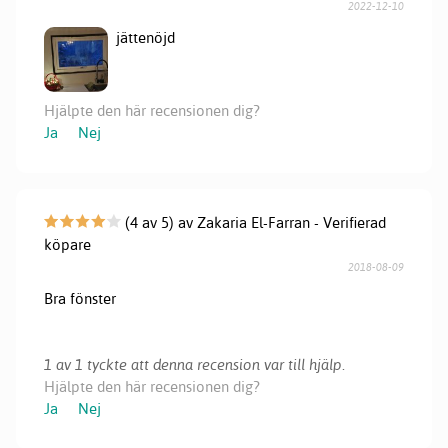
2022-12-10
jättenöjd
Hjälpte den här recensionen dig?
Ja
Nej
(4 av 5) av Zakaria El-Farran - Verifierad
köpare
2018-08-09
Bra fönster
1 av 1 tyckte att denna recension var till hjälp.
Hjälpte den här recensionen dig?
Ja
Nej