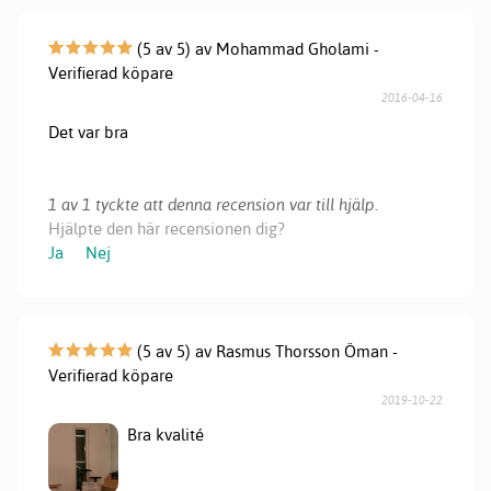
(5 av 5) av Mohammad Gholami -
Verifierad köpare
2016-04-16
Det var bra
1 av 1 tyckte att denna recension var till hjälp.
Hjälpte den här recensionen dig?
Ja
Nej
(5 av 5) av Rasmus Thorsson Öman -
Verifierad köpare
2019-10-22
Bra kvalité