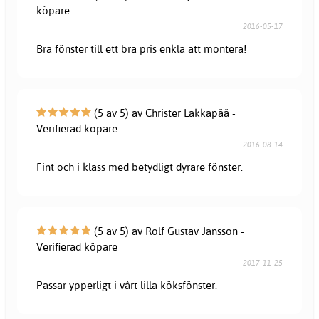
köpare
2016-05-17
Bra fönster till ett bra pris enkla att montera!
(5 av 5) av Christer Lakkapää -
Verifierad köpare
2016-08-14
Fint och i klass med betydligt dyrare fönster.
(5 av 5) av Rolf Gustav Jansson -
Verifierad köpare
2017-11-25
Passar ypperligt i vårt lilla köksfönster.