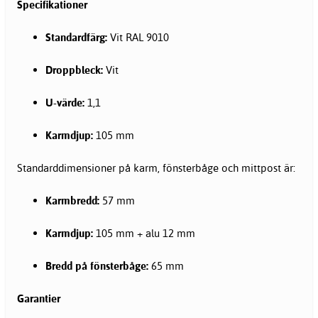
Specifikationer
Standardfärg:
Vit RAL 9010
Droppbleck:
Vit
U-värde:
1,1
Karmdjup:
105 mm
Standarddimensioner på karm, fönsterbåge och mittpost är:
Karmbredd:
57 mm
Karmdjup:
105 mm + alu 12 mm
Bredd på fönsterbåge:
65 mm
Garantier