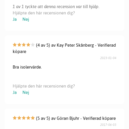
1 av 1 tyckte att denna recension var till hjälp.
Hjälpte den här recensionen dig?
Ja
Nej
(4 av 5) av Kay Peter Skånberg - Verifierad
köpare
2023-01-04
Bra isolervärde.
Hjälpte den här recensionen dig?
Ja
Nej
(5 av 5) av Göran Bjuhr - Verifierad köpare
2017-06-03