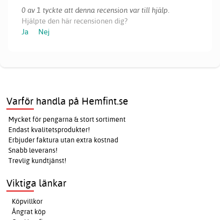
0 av 1 tyckte att denna recension var till hjälp.
Hjälpte den här recensionen dig?
Ja
Nej
Varför handla på Hemfint.se
Mycket för pengarna & stort sortiment
Endast kvalitetsprodukter!
Erbjuder faktura utan extra kostnad
Snabb leverans!
Trevlig kundtjänst!
Viktiga länkar
Köpvillkor
Ångrat köp