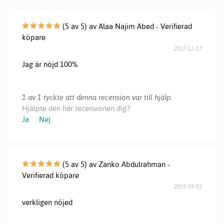
(5 av 5) av Alaa Najim Abed - Verifierad
köpare
2017-12-17
Jag är nöjd 100%
1 av 1 tyckte att denna recension var till hjälp.
Hjälpte den här recensionen dig?
Ja
Nej
(5 av 5) av Zanko Abdulrahman -
Verifierad köpare
2015-09-03
verkligen nöjed