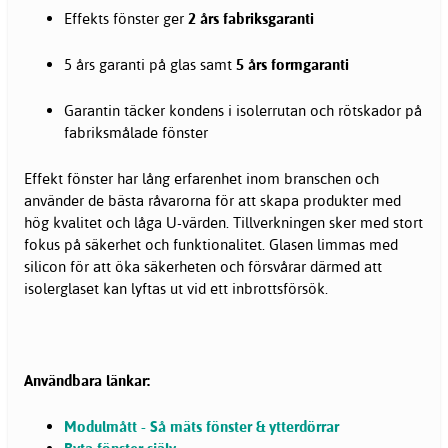
Effekts fönster ger
2 års fabriksgaranti
5 års garanti på glas samt
5 års formgaranti
Garantin täcker kondens i isolerrutan och rötskador på
fabriksmålade fönster
Effekt fönster har lång erfarenhet inom branschen och
använder de bästa råvarorna för att skapa produkter med
hög kvalitet och låga U-värden. Tillverkningen sker med stort
fokus på säkerhet och funktionalitet. Glasen limmas med
silicon för att öka säkerheten och försvårar därmed att
isolerglaset kan lyftas ut vid ett inbrottsförsök.
Användbara länkar:
Modulmått - Så mäts fönster & ytterdörrar