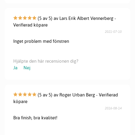
(5 av 5) av Lars Erik Albert Vennerberg -
Verifierad köpare
2021-07-10
Inget problem med fönstren
Hjälpte den här recensionen dig?
Ja
Nej
(5 av 5) av Roger Urban Berg - Verifierad
köpare
2016-08-14
Bra finish, bra kvalitet!