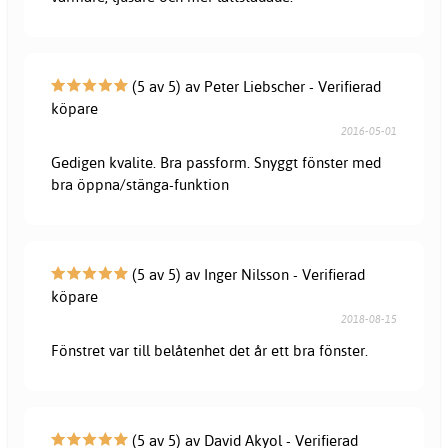
(5 av 5) av Peter Liebscher - Verifierad
köpare
2016-05-01
Gedigen kvalite. Bra passform. Snyggt fönster med
bra öppna/stänga-funktion
(5 av 5) av Inger Nilsson - Verifierad
köpare
2018-08-15
Fönstret var till belåtenhet det år ett bra fönster.
(5 av 5) av David Akyol - Verifierad