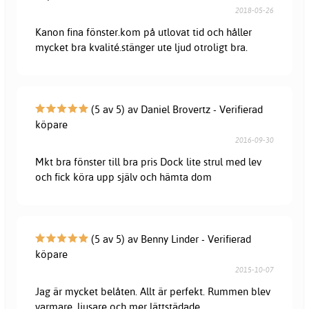
2018-05-26
Kanon fina fönster.kom på utlovat tid och håller
mycket bra kvalité.stänger ute ljud otroligt bra.
(5 av 5) av Daniel Brovertz - Verifierad
köpare
2016-09-30
Mkt bra fönster till bra pris Dock lite strul med lev
och fick köra upp själv och hämta dom
(5 av 5) av Benny Linder - Verifierad
köpare
2015-10-07
Jag är mycket belåten. Allt är perfekt. Rummen blev
varmare, ljusare och mer lättstädade.