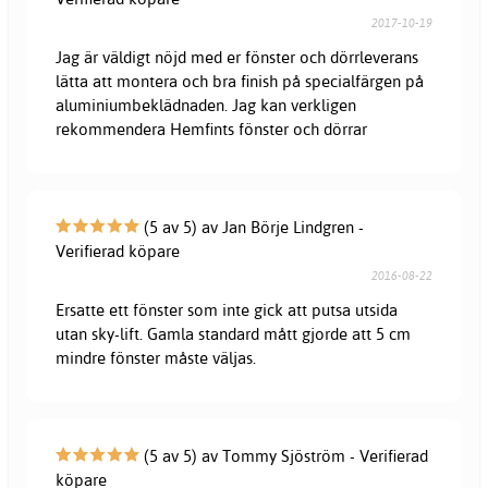
2017-10-19
Jag är väldigt nöjd med er fönster och dörrleverans
lätta att montera och bra finish på specialfärgen på
aluminiumbeklädnaden. Jag kan verkligen
rekommendera Hemfints fönster och dörrar
(5 av 5) av Jan Börje Lindgren -
Verifierad köpare
2016-08-22
Ersatte ett fönster som inte gick att putsa utsida
utan sky-lift. Gamla standard mått gjorde att 5 cm
mindre fönster måste väljas.
(5 av 5) av Tommy Sjöström - Verifierad
köpare