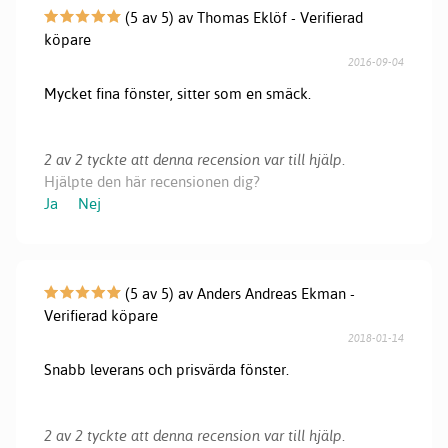
(5 av 5) av Thomas Eklöf - Verifierad
köpare
2016-09-04
Mycket fina fönster, sitter som en smäck.
2 av 2 tyckte att denna recension var till hjälp.
Hjälpte den här recensionen dig?
Ja
Nej
(5 av 5) av Anders Andreas Ekman -
Verifierad köpare
2018-01-14
Snabb leverans och prisvärda fönster.
2 av 2 tyckte att denna recension var till hjälp.