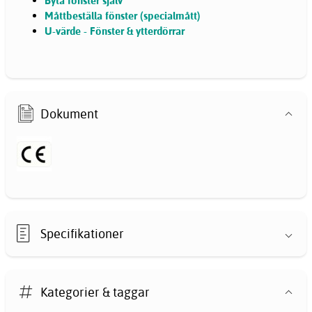
Byta fönster själv
Måttbeställa fönster (specialmått)
U-värde - Fönster & ytterdörrar
Dokument
Specifikationer
Kategorier & taggar