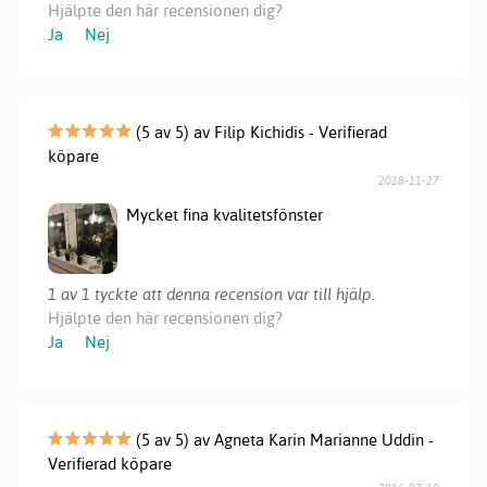
Hjälpte den här recensionen dig?
Ja
Nej
(5 av 5) av Filip Kichidis - Verifierad
köpare
2018-11-27
Mycket fina kvalitetsfönster
1 av 1 tyckte att denna recension var till hjälp.
Hjälpte den här recensionen dig?
Ja
Nej
(5 av 5) av Agneta Karin Marianne Uddin -
Verifierad köpare