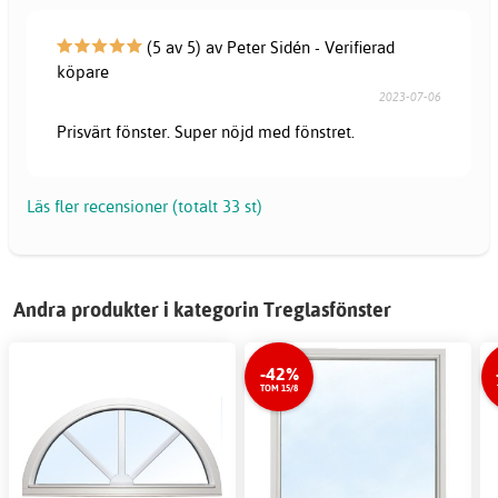
(5 av 5) av Peter Sidén - Verifierad
köpare
2023-07-06
Prisvärt fönster. Super nöjd med fönstret.
Läs fler recensioner (totalt 33 st)
Andra produkter i kategorin Treglasfönster
-42%
TOM 15/8