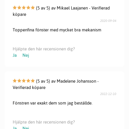
(5 av 5) av Mikael Laajanen - Verifierad
köpare
2020-09-04
Toppenfina fönster med mycket bra mekanism
Hjälpte den här recensionen dig?
Ja
Nej
(5 av 5) av Madelene Johansson -
Verifierad köpare
2022-12-10
Fönstren var exakt dem som jag beställde.
Hjälpte den här recensionen dig?
Ja
Nej