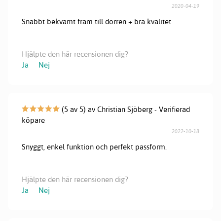
2020-04-19
Snabbt bekvämt fram till dörren + bra kvalitet
Hjälpte den här recensionen dig?
Ja
Nej
(5 av 5) av Christian Sjöberg - Verifierad
köpare
2022-10-18
Snyggt, enkel funktion och perfekt passform.
Hjälpte den här recensionen dig?
Ja
Nej