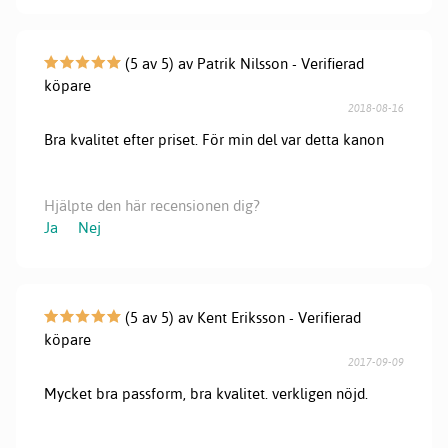
(5 av 5) av Patrik Nilsson - Verifierad
köpare
2018-08-16
Bra kvalitet efter priset. För min del var detta kanon
Hjälpte den här recensionen dig?
Ja
Nej
(5 av 5) av Kent Eriksson - Verifierad
köpare
2017-09-09
Mycket bra passform, bra kvalitet. verkligen nöjd.