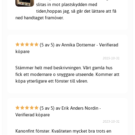
slitas in mot plastskydden med
tiden,hoppas jag, så går det lättare att få
ned handtaget framöver.
(5 av 5) av Annika Dottemar - Verifierad
köpare
2015-10-31
Stämmer helt med beskrivningen. Vårt gamla hus
fick ett modernare o snyggare utseende. Kommer att
köpa ytterligare ett fönster till våren.
(5 av 5) av Erik Anders Nordin -
Verifierad köpare
2023-10-31
Kanonfint fönster. Kvaliteten mycket bra trots en