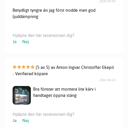
2020-09-04
Betydligt tyngre än jag först trodde men god
ljuddämpning
Hjälpte den här recensionen dig?
Ja
Nej
(5 av 5) av Anton Ingvar Christoffer Ekepil
- Verifierad köpare
2016-08-24
Bra fönster att montera lite kärv i
handtaget öppna stäng
Hjälpte den här recensionen dig?
Ja
Nej