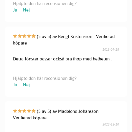
Hjälpte den här recensionen dig?
Ja
Nej
(5 av 5) av Bengt Kristensson - Verifierad
köpare
2018-09-18
Detta fönster passar också bra ihop med helheten .
Hjälpte den här recensionen dig?
Ja
Nej
(5 av 5) av Madelene Johansson -
Verifierad köpare
2022-12-10