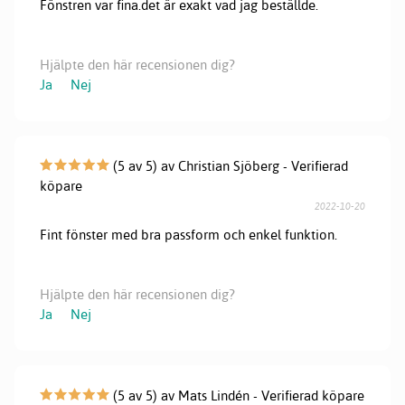
Fönstren var fina.det är exakt vad jag beställde.
Hjälpte den här recensionen dig?
Ja
Nej
(5 av 5) av Christian Sjöberg - Verifierad
köpare
2022-10-20
Fint fönster med bra passform och enkel funktion.
Hjälpte den här recensionen dig?
Ja
Nej
(5 av 5) av Mats Lindén - Verifierad köpare