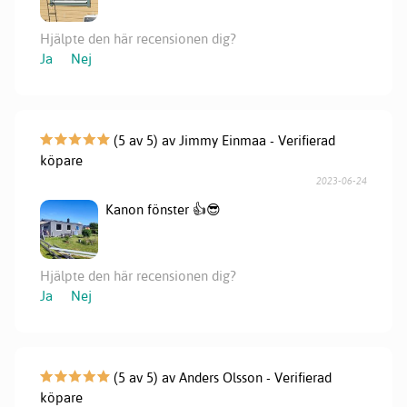
Hjälpte den här recensionen dig?
Ja
Nej
(5 av 5) av Jimmy Einmaa - Verifierad
köpare
2023-06-24
Kanon fönster 👍😎
Hjälpte den här recensionen dig?
Ja
Nej
(5 av 5) av Anders Olsson - Verifierad
köpare