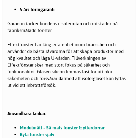
5 års formgaranti
Garantin täcker kondens i isolerrutan och rötskador på
fabriksmålade fönster.
Effektfönster har lång erfarenhet inom branschen och
använder de bästa råvarorna för att skapa produkter med
hög kvalitet och låga U-värden. Tillverkningen av
Effektfönster sker med stort fokus på säkerhet och
funktionalitet. Glasen silicon limmas fast för att öka
säkerheten och försvårar därmed att isolerglaset kan lyftas
ut vid ett inbrottsförsök.
Användbara länkar:
Modulmått - Så mäts fönster & ytterdörrar
Byta fönster själv