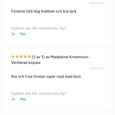
2016-01-15
Fönstret höll hög kvällitet och bra lack
Hjälpte den här recensionen dig?
Ja
Nej
(5 av 5) av Madeleine Kristensson -
Verifierad köpare
2018-06-13
Bra och Fina fönster super nöjd med dom
Hjälpte den här recensionen dig?
Ja
Nej