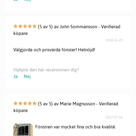
(5 av 5) av John Sommansson - Verifierad
köpare
2018-11-23
Välgjorda och prisvärda fönster! Helnöjd!
Hjälpte den här recensionen dig?
Ja
Nej
(5 av 5) av Marie Magnusson - Verifierad
köpare
2017-07-16
Fönstren var mycket fina och bra kvalité.