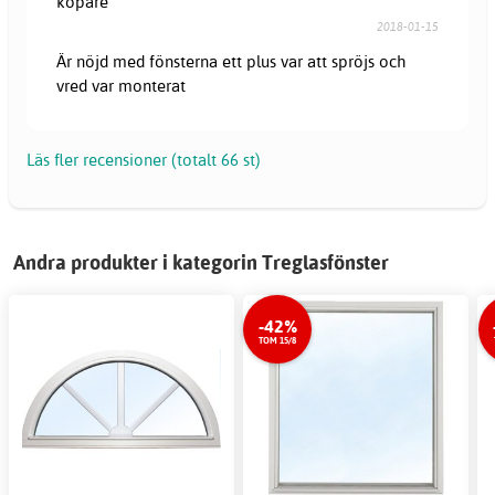
köpare
2018-01-15
Är nöjd med fönsterna ett plus var att spröjs och
vred var monterat
Läs fler recensioner (totalt 66 st)
Andra produkter i kategorin Treglasfönster
-42%
TOM 15/8