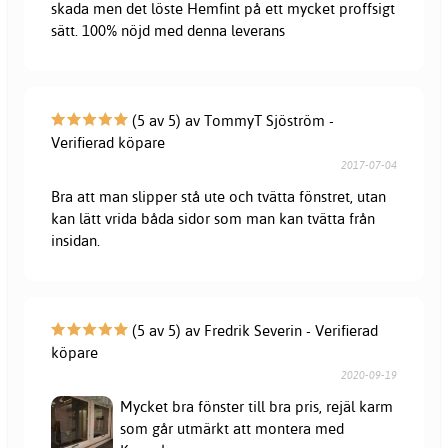
skada men det löste Hemfint på ett mycket proffsigt
sätt. 100% nöjd med denna leverans
(5 av 5) av TommyT Sjöström -
Verifierad köpare
2017-07-04
Bra att man slipper stå ute och tvätta fönstret, utan
kan lätt vrida båda sidor som man kan tvätta från
insidan.
(5 av 5) av Fredrik Severin - Verifierad
köpare
2020-09-19
Mycket bra fönster till bra pris, rejäl karm
som går utmärkt att montera med