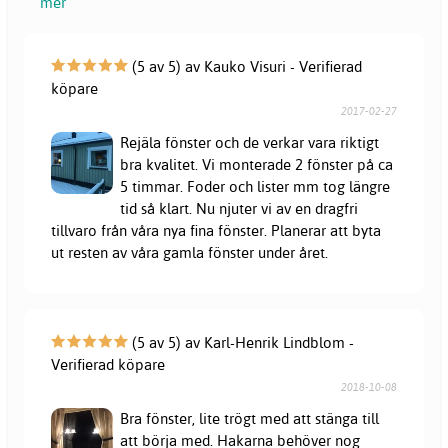
mer
(5 av 5) av Kauko Visuri - Verifierad
köpare
2017-02-27
Rejäla fönster och de verkar vara riktigt
bra kvalitet. Vi monterade 2 fönster på ca
5 timmar. Foder och lister mm tog längre
tid så klart. Nu njuter vi av en dragfri
tillvaro från våra nya fina fönster. Planerar att byta
ut resten av våra gamla fönster under året.
(5 av 5) av Karl-Henrik Lindblom -
Verifierad köpare
2018-10-08
Bra fönster, lite trögt med att stänga till
att börja med. Hakarna behöver nog