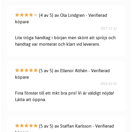
(4 av 5) av Ola Lindgren - Verifierad
köpare
2017-11-12
Lite tröga handtag i början men skönt att spröjs och
handtag var monterat och klart vid leverans.
(5 av 5) av Ellenor Althén - Verifierad
köpare
2016-01-01
Fina fönster till ett mkt bra pris! Vi är väldigt nöjda!
Lätta att öppna.
(5 av 5) av Staffan Karlsson - Verifierad