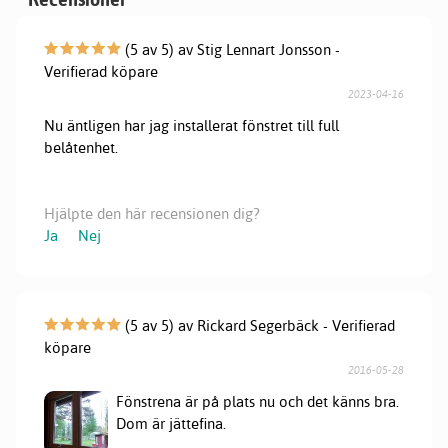
(5 av 5) av Stig Lennart Jonsson -
Verifierad köpare
2023-04-16
Nu äntligen har jag installerat fönstret till full
belåtenhet.
Hjälpte den här recensionen dig?
Ja
Nej
(5 av 5) av Rickard Segerbäck - Verifierad
köpare
2016-05-28
Fönstrena är på plats nu och det känns bra.
Dom är jättefina.