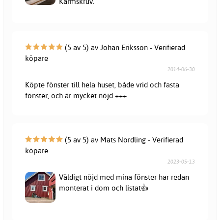
Karmskruv.
(5 av 5) av Johan Eriksson - Verifierad
köpare
2014-06-30
Köpte fönster till hela huset, både vrid och fasta
fönster, och är mycket nöjd +++
(5 av 5) av Mats Nordling - Verifierad
köpare
2023-05-13
Väldigt nöjd med mina fönster har redan
monterat i dom och listat👍