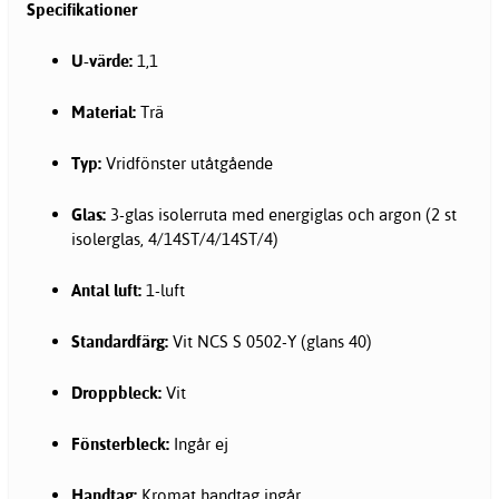
Specifikationer
U-värde:
1,1
Material:
Trä
Typ:
Vridfönster utåtgående
Glas:
3-glas isolerruta med energiglas och argon (2 st
isolerglas, 4/14ST/4/14ST/4)
Antal luft:
1-luft
Standardfärg:
Vit NCS S 0502-Y (glans 40)
Droppbleck:
Vit
Fönsterbleck:
Ingår ej
Handtag:
Kromat handtag ingår