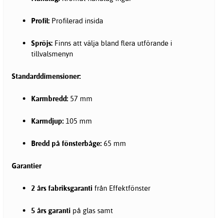
Profil:
Profilerad insida
Spröjs:
Finns att välja bland flera utförande i
tillvalsmenyn
Standarddimensioner:
Karmbredd:
57 mm
Karmdjup:
105 mm
Bredd på fönsterbåge:
65 mm
Garantier
2 års fabriksgaranti
från Effektfönster
5 års garanti
på glas samt