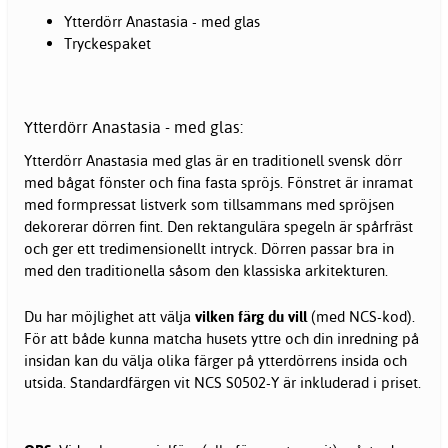
Ytterdörr Anastasia - med glas
Tryckespaket
Ytterdörr Anastasia - med glas:
Ytterdörr Anastasia med glas är en traditionell svensk dörr
med bågat fönster och fina fasta spröjs. Fönstret är inramat
med formpressat listverk som tillsammans med spröjsen
dekorerar dörren fint. Den rektangulära spegeln är spårfräst
och ger ett tredimensionellt intryck. Dörren passar bra in
med den traditionella såsom den klassiska arkitekturen.
Du har möjlighet att välja
vilken färg du vill
(med NCS-kod).
För att både kunna matcha husets yttre och din inredning på
insidan kan du välja olika färger på ytterdörrens insida och
utsida. Standardfärgen vit NCS S0502-Y är inkluderad i priset.