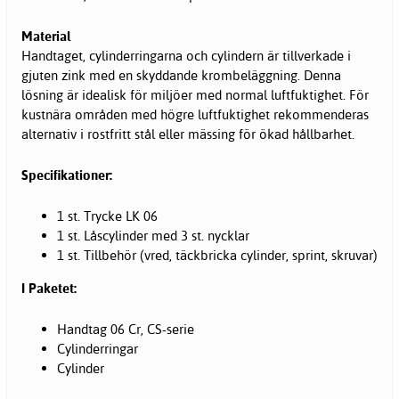
Material
Handtaget, cylinderringarna och cylindern är tillverkade i
gjuten zink med en skyddande krombeläggning. Denna
lösning är idealisk för miljöer med normal luftfuktighet. För
kustnära områden med högre luftfuktighet rekommenderas
alternativ i rostfritt stål eller mässing för ökad hållbarhet.
Specifikationer:
1 st. Trycke LK 06
1 st. Låscylinder med 3 st. nycklar
1 st. Tillbehör (vred, täckbricka cylinder, sprint, skruvar)
I Paketet:
Handtag 06 Cr, CS-serie
Cylinderringar
Cylinder