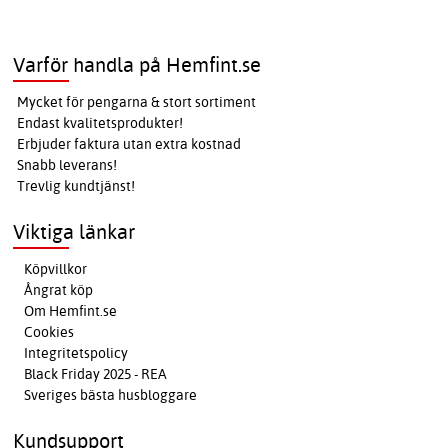
Varför handla på Hemfint.se
Mycket för pengarna & stort sortiment
Endast kvalitetsprodukter!
Erbjuder faktura utan extra kostnad
Snabb leverans!
Trevlig kundtjänst!
Viktiga länkar
Köpvillkor
Ångrat köp
Om Hemfint.se
Cookies
Integritetspolicy
Black Friday 2025 - REA
Sveriges bästa husbloggare
Kundsupport