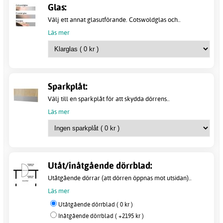
Glas:
Välj ett annat glasutförande. Cotswoldglas och..
Läs mer
Sparkplåt:
Välj till en sparkplåt för att skydda dörrens..
Läs mer
Utåt/inåtgående dörrblad:
Utåtgående dörrar (att dörren öppnas mot utsidan)..
Läs mer
Utåtgående dörrblad ( 0 kr )
Inåtgående dörrblad ( +2195 kr )