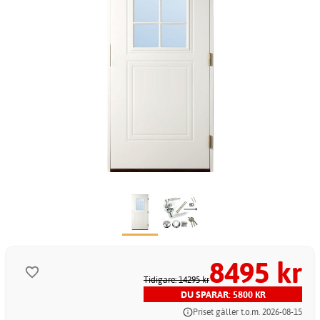
8495 kr
Tidigare: 14295 kr
DU SPARAR: 5800 KR
Priset gäller t.o.m. 2026-08-15