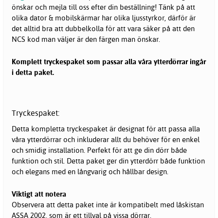
önskar och mejla till oss efter din beställning! Tänk på att
olika dator & mobilskärmar har olika ljusstyrkor, därför är
det alltid bra att dubbelkolla för att vara säker på att den
NCS kod man väljer är den färgen man önskar.
Komplett tryckespaket som passar alla våra ytterdörrar ingår
i detta paket.
Tryckespaket:
Detta kompletta tryckespaket är designat för att passa alla
våra ytterdörrar och inkluderar allt du behöver för en enkel
och smidig installation. Perfekt för att ge din dörr både
funktion och stil. Detta paket ger din ytterdörr både funktion
och elegans med en långvarig och hållbar design.
Viktigt att notera
Observera att detta paket inte är kompatibelt med låskistan
ASSA 2002, som är ett tillval på vissa dörrar.