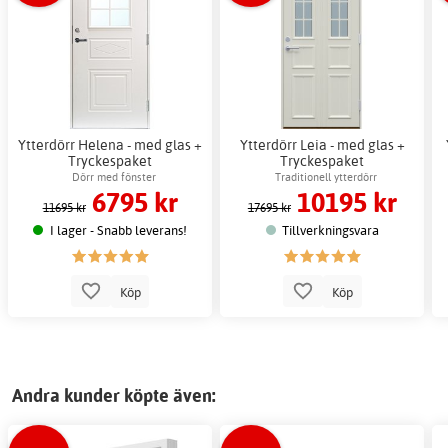
Ytterdörr Helena - med glas +
Ytterdörr Leia - med glas +
Tryckespaket
Tryckespaket
Dörr med fönster
Traditionell ytterdörr
6795 kr
10195 kr
11695 kr
17695 kr
I lager - Snabb leverans!
Tillverkningsvara
Köp
Köp
Andra kunder köpte även: