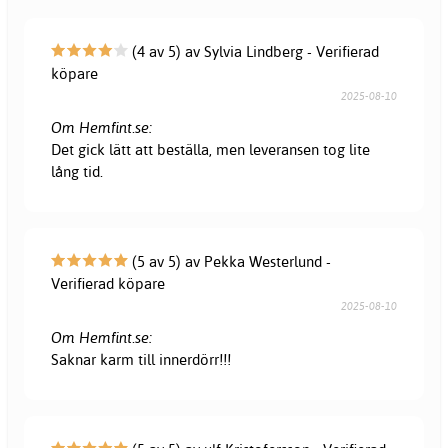
(4 av 5) av Sylvia Lindberg - Verifierad
köpare
2025-08-10
Om Hemfint.se:
Det gick lätt att beställa, men leveransen tog lite
lång tid.
(5 av 5) av Pekka Westerlund -
Verifierad köpare
2025-08-10
Om Hemfint.se:
Saknar karm till innerdörr!!!