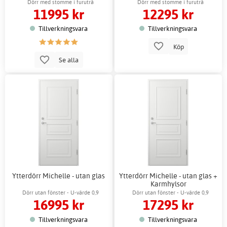
Dörr med stomme i furuträ
Dörr med stomme i furuträ
11995 kr
12295 kr
Tillverkningsvara
Tillverkningsvara
Köp
Se alla
Ytterdörr Michelle - utan glas
Ytterdörr Michelle - utan glas +
Karmhylsor
Dörr utan fönster - U-värde 0,9
Dörr utan fönster - U-värde 0,9
16995 kr
17295 kr
Tillverkningsvara
Tillverkningsvara