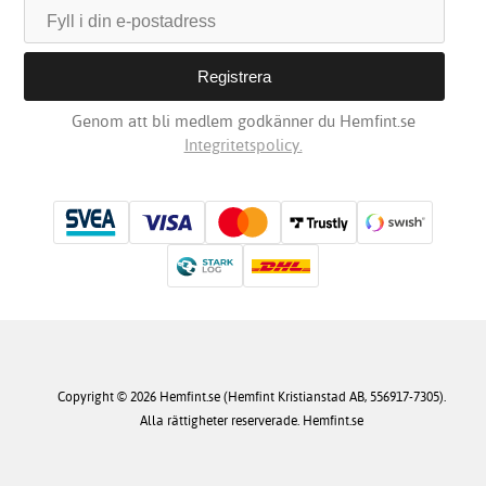
Genom att bli medlem godkänner du Hemfint.se
Integritetspolicy.
Copyright © 2026 Hemfint.se (Hemfint Kristianstad AB, 556917-7305).
Alla rättigheter reserverade. Hemfint.se