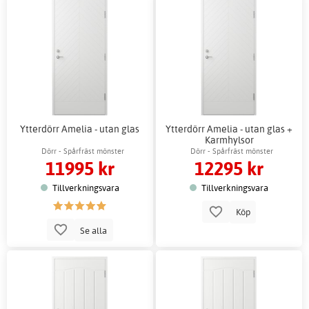
Ytterdörr Amelia - utan glas
Ytterdörr Amelia - utan glas +
Karmhylsor
Dörr - Spårfräst mönster
Dörr - Spårfräst mönster
11995 kr
12295 kr
Tillverkningsvara
Tillverkningsvara
Köp
Se alla