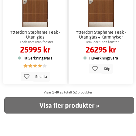
Ytterdörr Stephanie Teak -
Ytterdörr Stephanie Teak -
Utan glas
Utan glas + Karmhylsor
Teak dörr utan fönster
Teak dörr utan fönster
25995 kr
26295 kr
Tillverkningsvara
Tillverkningsvara
Köp
Se alla
Visar
1-40
av totalt
52
produkter
Visa fler produkter »