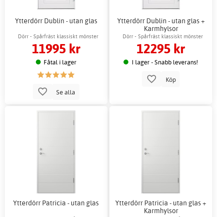
Ytterdörr Dublin - utan glas
Ytterdörr Dublin - utan glas +
Karmhylsor
Dörr - Spårfräst klassiskt mönster
Dörr - Spårfräst klassiskt mönster
11995 kr
12295 kr
Fåtal i lager
I lager - Snabb leverans!
Köp
Se alla
Ytterdörr Patricia - utan glas
Ytterdörr Patricia - utan glas +
Karmhylsor