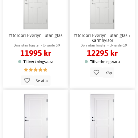
Ytterdörr Everlyn - utan glas
Ytterdörr Everlyn - utan glas +
Karmhylsor
Dörr utan fönster - U-värde 0,9
Dörr utan fönster - U-värde 0,9
11995 kr
12295 kr
Tillverkningsvara
Tillverkningsvara
Köp
Se alla