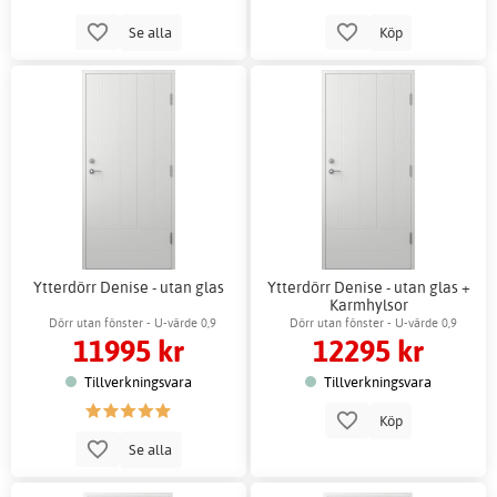
Se alla
Köp
Ytterdörr Denise - utan glas
Ytterdörr Denise - utan glas +
Karmhylsor
Dörr utan fönster - U-värde 0,9
Dörr utan fönster - U-värde 0,9
11995 kr
12295 kr
Tillverkningsvara
Tillverkningsvara
Köp
Se alla