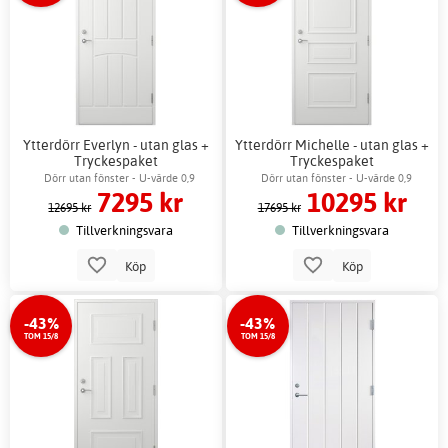
Ytterdörr Everlyn - utan glas +
Ytterdörr Michelle - utan glas +
Tryckespaket
Tryckespaket
Dörr utan fönster - U-värde 0,9
Dörr utan fönster - U-värde 0,9
7295 kr
10295 kr
12695 kr
17695 kr
Tillverkningsvara
Tillverkningsvara
Köp
Köp
-43%
-43%
TOM 15/8
TOM 15/8