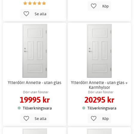
Köp
Se alla
Ytterdörr Annette - utan glas
Ytterdörr Annette - utan glas +
Karmhylsor
Dörr utan fönster
Dörr utan fönster
19995 kr
20295 kr
Tillverkningsvara
Tillverkningsvara
Se alla
Köp