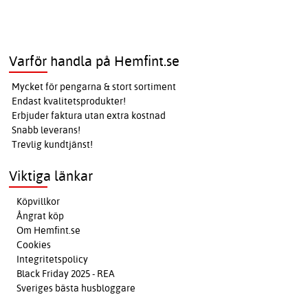
Varför handla på Hemfint.se
Mycket för pengarna & stort sortiment
Endast kvalitetsprodukter!
Erbjuder faktura utan extra kostnad
Snabb leverans!
Trevlig kundtjänst!
Viktiga länkar
Köpvillkor
Ångrat köp
Om Hemfint.se
Cookies
Integritetspolicy
Black Friday 2025 - REA
Sveriges bästa husbloggare