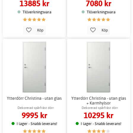
13885 kr
7080 kr
Tillverkningsvara
Tillverkningsvara
Köp
Köp
Ytterdörr Christina - utan glas
Ytterdörr Christina - utan glas
+ Karmhylsor
Dekorerad spårfräst dörr
Dekorerad spårfräst dörr
9995 kr
10295 kr
I lager - Snabb leverans!
I lager - Snabb leverans!