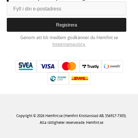
Genom att bli medlem godkänner du Hemfint.se
Integritetspolicy.
Copyright © 2026 Hemfint.se (Hemfint Kristianstad AB, 556917-7305).
Alla rättigheter reserverade. Hemfint.se