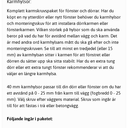
Karmhylsor:
Komplett karmskruvspaket för fönster och dörrar. Har du
köpt en ny ytterdörr eller nytt fönster behöver du karmhylsor
och monteringsskuv för att installera dörrkarmen eller
fönsterkarmen. Vilken storlek på hylsor som du ska använda
beror på vad du har för avstånd mellan vägg och karm. Det
är med andra ord karmhylsans mått du ska gå efter och inte
monteringsskruven. Se till att minst en tredjedel (eller 15
mm) av karmhylsan sitter i karmen för att fönstret eller
dörren du sätter upp ska sitta stabilt. Har du en extra tung
dörr eller ett extra tungt fönster rekommenderar vi att du
väljer en längre karmhylsa.
40 mm karmhylsor passar till din dörr eller fönster om du har
ett avstånd på 0 - 25 mm från karm till vägg (fogbredd 0 - 25
mm). Välj skruv efter väggens material. Skruv som ingår är
till för att fästas i trä eller betongvägg.
Följande ingår i paketet: