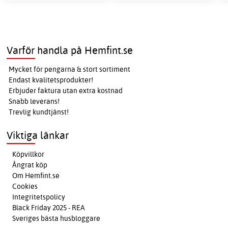
Varför handla på Hemfint.se
Mycket för pengarna & stort sortiment
Endast kvalitetsprodukter!
Erbjuder faktura utan extra kostnad
Snabb leverans!
Trevlig kundtjänst!
Viktiga länkar
Köpvillkor
Ångrat köp
Om Hemfint.se
Cookies
Integritetspolicy
Black Friday 2025 - REA
Sveriges bästa husbloggare