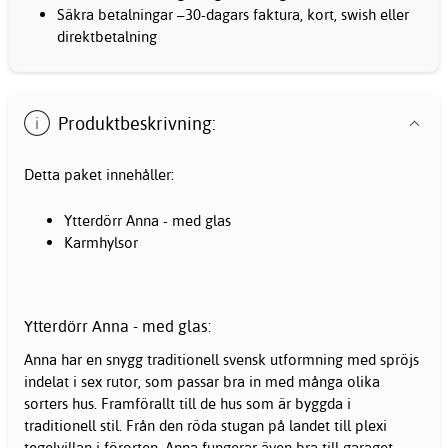
Säkra betalningar –30-dagars faktura, kort, swish eller
direktbetalning
Produktbeskrivning:
Detta paket innehåller:
Ytterdörr Anna - med glas
Karmhylsor
Ytterdörr Anna - med glas:
Anna har en snygg traditionell svensk utformning med spröjs
indelat i sex rutor, som passar bra in med många olika
sorters hus. Framförallt till de hus som är byggda i
traditionell stil. Från den röda stugan på landet till plexi
tegelvillan i förorten. Anna fungerar även bra till garaget