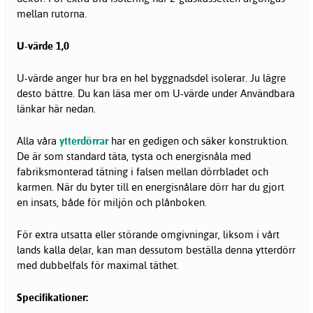
mellan rutorna.
U-värde 1,0
U-värde anger hur bra en hel byggnadsdel isolerar. Ju lägre
desto bättre. Du kan läsa mer om U-värde under Användbara
länkar här nedan.
Alla våra
ytterdörrar
har en gedigen och säker konstruktion.
De är som standard täta, tysta och energisnåla med
fabriksmonterad tätning i falsen mellan dörrbladet och
karmen. När du byter till en energisnålare dörr har du gjort
en insats, både för miljön och plånboken.
För extra utsatta eller störande omgivningar, liksom i vårt
lands kalla delar, kan man dessutom beställa denna ytterdörr
med dubbelfals för maximal täthet.
Specifikationer: