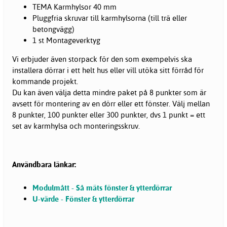
TEMA Karmhylsor 40 mm
Pluggfria skruvar till karmhylsorna (till trä eller
betongvägg)
1 st Montageverktyg
Vi erbjuder även storpack för den som exempelvis ska
installera dörrar i ett helt hus eller vill utöka sitt förråd för
kommande projekt.
Du kan även välja detta mindre paket på 8 punkter som är
avsett för montering av en dörr eller ett fönster. Välj mellan
8 punkter, 100 punkter eller 300 punkter, dvs 1 punkt = ett
set av karmhylsa och monteringsskruv.
Användbara länkar:
Modulmått - Så mäts fönster & ytterdörrar
U-värde - Fönster & ytterdörrar