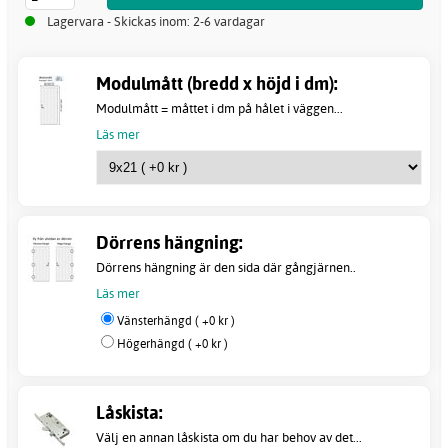
Lagervara - Skickas inom: 2-6 vardagar
Modulmått (bredd x höjd i dm):
Modulmått = måttet i dm på hålet i väggen...
Läs mer
Dörrens hängning:
Dörrens hängning är den sida där gångjärnen..
Läs mer
Vänsterhängd ( +0 kr )
Högerhängd ( +0 kr )
Låskista:
Välj en annan låskista om du har behov av det...