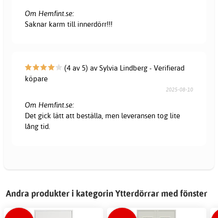
Om Hemfint.se:
Saknar karm till innerdörr!!!
(4 av 5) av Sylvia Lindberg - Verifierad
köpare
2025-08-10
Om Hemfint.se:
Det gick lätt att beställa, men leveransen tog lite
lång tid.
Andra produkter i kategorin Ytterdörrar med fönster