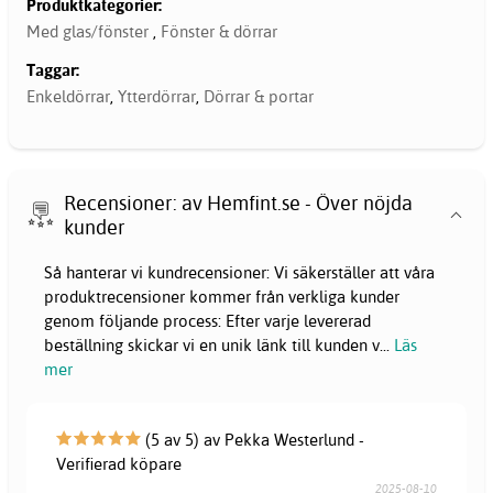
Produktkategorier:
Med glas/fönster
,
Fönster & dörrar
Taggar:
Enkeldörrar
,
Ytterdörrar
,
Dörrar & portar
Recensioner: av Hemfint.se - Över nöjda
kunder
Så hanterar vi kundrecensioner: Vi säkerställer att våra
produktrecensioner kommer från verkliga kunder
genom följande process: Efter varje levererad
beställning skickar vi en unik länk till kunden v
...
Läs
mer
(5 av 5) av Pekka Westerlund -
Verifierad köpare
2025-08-10