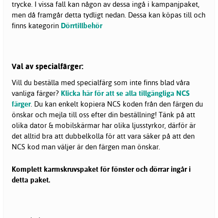
trycke. I vissa fall kan någon av dessa ingå i kampanjpaket,
men då framgår detta tydligt nedan. Dessa kan köpas till och
finns kategorin
Dörrtillbehör
Val av specialfärger:
Vill du beställa med specialfärg som inte finns blad våra
vanliga färger?
Klicka här för att se alla tillgängliga NCS
färger
. Du kan enkelt kopiera NCS koden från den färgen du
önskar och mejla till oss efter din beställning! Tänk på att
olika dator & mobilskärmar har olika ljusstyrkor, därför är
det alltid bra att dubbelkolla för att vara säker på att den
NCS kod man väljer är den färgen man önskar.
Komplett karmskruvspaket för fönster och dörrar ingår i
detta paket.