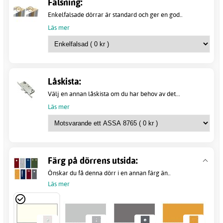
Falsning:
Enkelfalsade dörrar är standard och ger en god..
Läs mer
Låskista:
Välj en annan låskista om du har behov av det...
Läs mer
Färg på dörrens utsida:
Önskar du få denna dörr i en annan färg än..
Läs mer