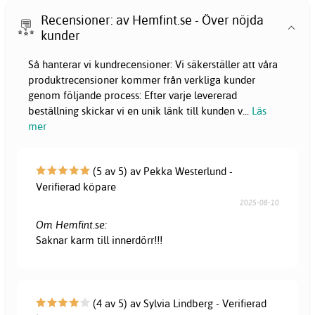
Recensioner: av Hemfint.se - Över nöjda
kunder
Så hanterar vi kundrecensioner: Vi säkerställer att våra
produktrecensioner kommer från verkliga kunder
genom följande process: Efter varje levererad
beställning skickar vi en unik länk till kunden v
...
Läs
mer
(5 av 5) av Pekka Westerlund -
Verifierad köpare
2025-08-10
Om Hemfint.se:
Saknar karm till innerdörr!!!
(4 av 5) av Sylvia Lindberg - Verifierad