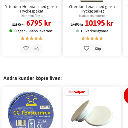
Ytterdörr Helena - med glas +
Ytterdörr Leia - med glas +
Tryckespaket
Tryckespaket
Dörr med fönster
Traditionell ytterdörr
6795 kr
10195 kr
11695 kr
17695 kr
I lager - Snabb leverans!
Tillverkningsvara
Köp
Köp
Andra kunder köpte även:
Storsäljare