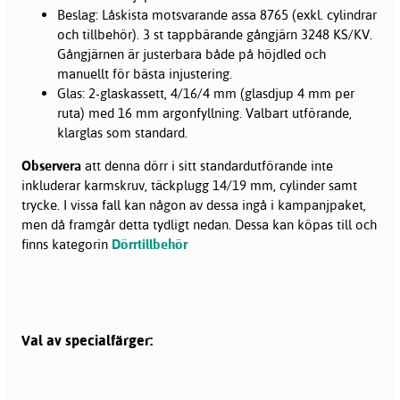
Beslag: Låskista motsvarande assa 8765 (exkl. cylindrar
och tillbehör). 3 st tappbärande gångjärn 3248 KS/KV.
Gångjärnen är justerbara både på höjdled och
manuellt för bästa injustering.
Glas: 2-glaskassett, 4/16/4 mm (glasdjup 4 mm per
ruta) med 16 mm argonfyllning. Valbart utförande,
klarglas som standard.
Observera
att denna dörr i sitt standardutförande inte
inkluderar karmskruv, täckplugg 14/19 mm, cylinder samt
trycke. I vissa fall kan någon av dessa ingå i kampanjpaket,
men då framgår detta tydligt nedan. Dessa kan köpas till och
finns kategorin
Dörrtillbehör
Val av specialfärger: