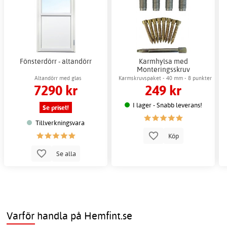
Fönsterdörr - altandörr
Karmhylsa med
Monteringsskruv
Altandörr med glas
Karmskruvspaket - 40 mm - 8 punkter
7290 kr
249 kr
I lager - Snabb leverans!
Se priset!
Tillverkningsvara
Köp
Se alla
Varför handla på Hemfint.se