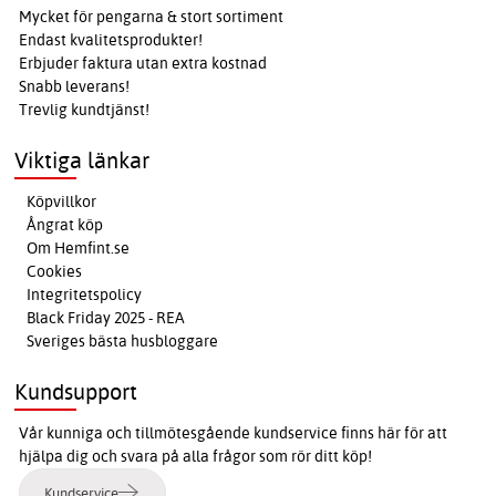
Mycket för pengarna & stort sortiment
Endast kvalitetsprodukter!
Erbjuder faktura utan extra kostnad
Snabb leverans!
Trevlig kundtjänst!
Viktiga länkar
Köpvillkor
Ångrat köp
Om Hemfint.se
Cookies
Integritetspolicy
Black Friday 2025 - REA
Sveriges bästa husbloggare
Kundsupport
Vår kunniga och tillmötesgående kundservice finns här för att
hjälpa dig och svara på alla frågor som rör ditt köp!
Kundservice