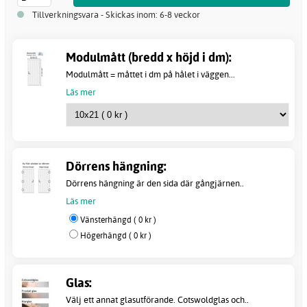
Tillverkningsvara - Skickas inom: 6-8 veckor
Modulmått (bredd x höjd i dm):
Modulmått = måttet i dm på hålet i väggen...
Läs mer
Dörrens hängning:
Dörrens hängning är den sida där gångjärnen..
Läs mer
Vänsterhängd ( 0 kr )
Högerhängd ( 0 kr )
Glas:
Välj ett annat glasutförande. Cotswoldglas och..