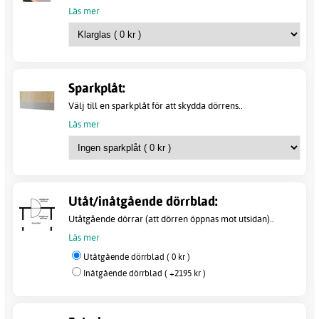
Läs mer
Sparkplåt:
Välj till en sparkplåt för att skydda dörrens..
Läs mer
Utåt/inåtgående dörrblad:
Utåtgående dörrar (att dörren öppnas mot utsidan)..
Läs mer
Utåtgående dörrblad ( 0 kr )
Inåtgående dörrblad ( +2195 kr )