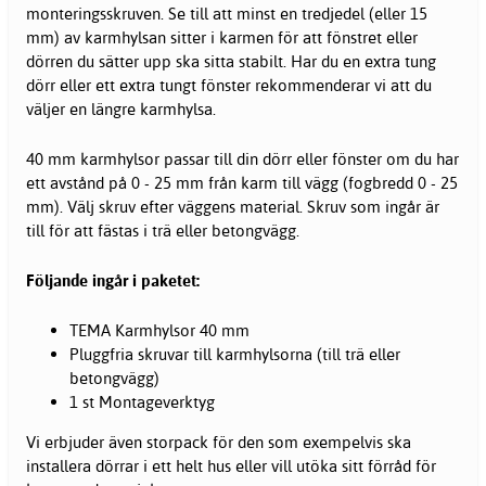
monteringsskruven. Se till att minst en tredjedel (eller 15
mm) av karmhylsan sitter i karmen för att fönstret eller
dörren du sätter upp ska sitta stabilt. Har du en extra tung
dörr eller ett extra tungt fönster rekommenderar vi att du
väljer en längre karmhylsa.
40 mm karmhylsor passar till din dörr eller fönster om du har
ett avstånd på 0 - 25 mm från karm till vägg (fogbredd 0 - 25
mm). Välj skruv efter väggens material. Skruv som ingår är
till för att fästas i trä eller betongvägg.
Följande ingår i paketet:
TEMA Karmhylsor 40 mm
Pluggfria skruvar till karmhylsorna (till trä eller
betongvägg)
1 st Montageverktyg
Vi erbjuder även storpack för den som exempelvis ska
installera dörrar i ett helt hus eller vill utöka sitt förråd för