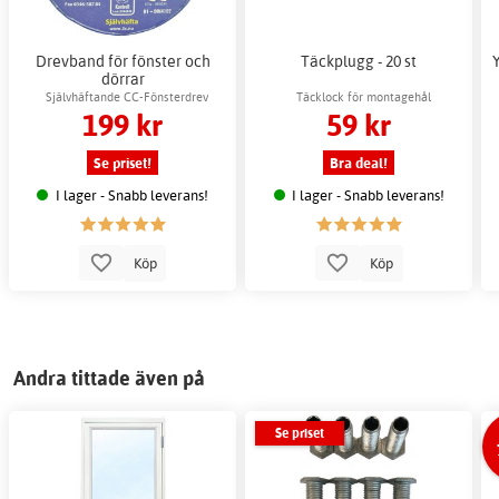
Drevband för fönster och
Täckplugg - 20 st
dörrar
Självhäftande CC-Fönsterdrev
Täcklock för montagehål
199 kr
59 kr
Se priset!
Bra deal!
I lager - Snabb leverans!
I lager - Snabb leverans!
Köp
Köp
Andra tittade även på
Se priset