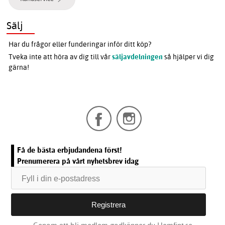
Sälj
Har du frågor eller funderingar inför ditt köp?
Tveka inte att höra av dig till vår
säljavdelningen
så hjälper vi dig
gärna!
Få de bästa erbjudandena först!
Prenumerera på vårt nyhetsbrev idag