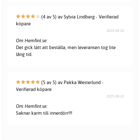
(4 av 5) av Sylvia Lindberg - Verifierad
köpare
2025-08-10
Om Hemfint.se:
Det gick lätt att beställa, men leveransen tog lite
lång tid.
(5 av 5) av Pekka Westerlund -
Verifierad köpare
2025-08-10
Om Hemfint.se:
Saknar karm till innerdörr!!!