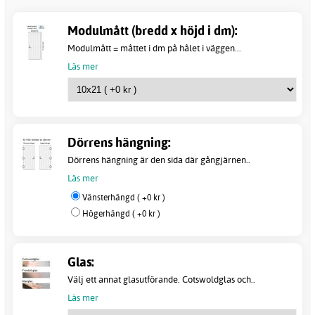
Modulmått (bredd x höjd i dm):
Modulmått = måttet i dm på hålet i väggen...
Läs mer
Dörrens hängning:
Dörrens hängning är den sida där gångjärnen..
Läs mer
Vänsterhängd ( +0 kr )
Högerhängd ( +0 kr )
Glas:
Välj ett annat glasutförande. Cotswoldglas och..
Läs mer