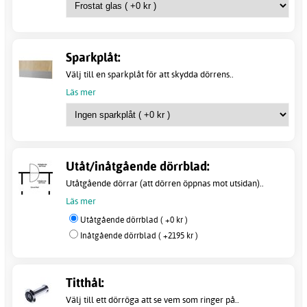
Sparkplåt:
Välj till en sparkplåt för att skydda dörrens..
Läs mer
Utåt/inåtgående dörrblad:
Utåtgående dörrar (att dörren öppnas mot utsidan)..
Läs mer
Utåtgående dörrblad ( +0 kr )
Inåtgående dörrblad ( +2195 kr )
Titthål:
Välj till ett dörröga att se vem som ringer på..