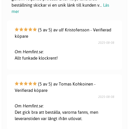
beställning skickar vi en unik länk till kunden v
...
Läs
mer
(5 av 5) av ulf Kristofersson - Verifierad
köpare
2025-08-08
Om Hemfint.se:
Allt funkade klockrent!
(5 av 5) av Tomas Kohkoinen -
Verifierad köpare
2025-08-08
Om Hemfint.se:
Det gick bra att beställa, varorna fanns, men
leveranstiden var långt ifrån utlovat.