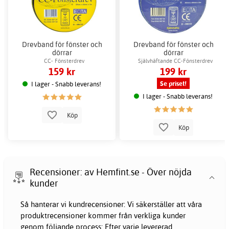
Drevband för fönster och
Drevband för fönster och
dörrar
dörrar
CC- Fönsterdrev
Självhäftande CC-Fönsterdrev
159 kr
199 kr
Se priset!
I lager - Snabb leverans!
I lager - Snabb leverans!
Köp
Köp
Recensioner: av Hemfint.se - Över nöjda
kunder
Så hanterar vi kundrecensioner: Vi säkerställer att våra
produktrecensioner kommer från verkliga kunder
genom följande process: Efter varje levererad