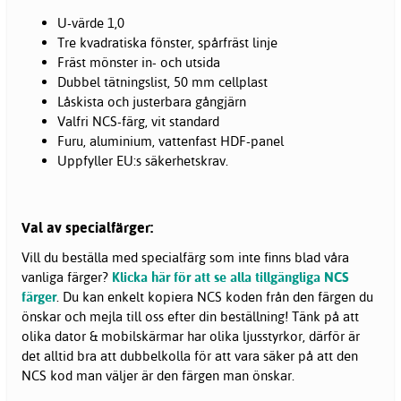
U-värde 1,0
Tre kvadratiska fönster, spårfräst linje
Fräst mönster in- och utsida
Dubbel tätningslist, 50 mm cellplast
Låskista och justerbara gångjärn
Valfri NCS-färg, vit standard
Furu, aluminium, vattenfast HDF-panel
Uppfyller EU:s säkerhetskrav.
Val av specialfärger:
Vill du beställa med specialfärg som inte finns blad våra
vanliga färger?
Klicka här för att se alla tillgängliga NCS
färger
. Du kan enkelt kopiera NCS koden från den färgen du
önskar och mejla till oss efter din beställning! Tänk på att
olika dator & mobilskärmar har olika ljusstyrkor, därför är
det alltid bra att dubbelkolla för att vara säker på att den
NCS kod man väljer är den färgen man önskar.