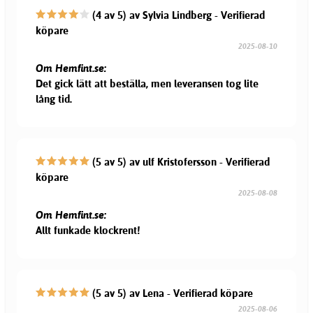
(4 av 5) av Sylvia Lindberg - Verifierad
köpare
2025-08-10
Om Hemfint.se:
Det gick lätt att beställa, men leveransen tog lite
lång tid.
(5 av 5) av ulf Kristofersson - Verifierad
köpare
2025-08-08
Om Hemfint.se:
Allt funkade klockrent!
(5 av 5) av Lena - Verifierad köpare
2025-08-06