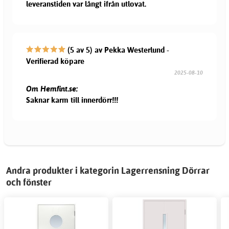
leveranstiden var långt ifrån utlovat.
(5 av 5) av Pekka Westerlund -
Verifierad köpare
2025-08-10
Om Hemfint.se:
Saknar karm till innerdörr!!!
Andra produkter i kategorin Lagerrensning Dörrar
och fönster