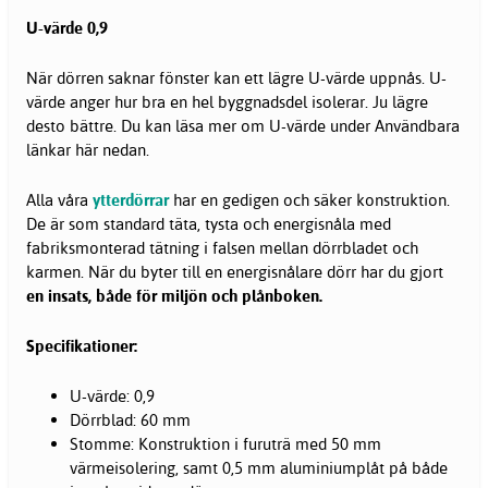
U-värde 0,9
När dörren saknar fönster kan ett lägre U-värde uppnås. U-
värde anger hur bra en hel byggnadsdel isolerar. Ju lägre
desto bättre. Du kan läsa mer om U-värde under Användbara
länkar här nedan.
Alla våra
ytterdörrar
har en gedigen och säker konstruktion.
De är som standard täta, tysta och energisnåla med
fabriksmonterad tätning i falsen mellan dörrbladet och
karmen. När du byter till en energisnålare dörr har du gjort
en insats, både för miljön och plånboken.
Specifikationer:
U-värde: 0,9
Dörrblad: 60 mm
Stomme: Konstruktion i furuträ med 50 mm
värmeisolering, samt 0,5 mm aluminiumplåt på både