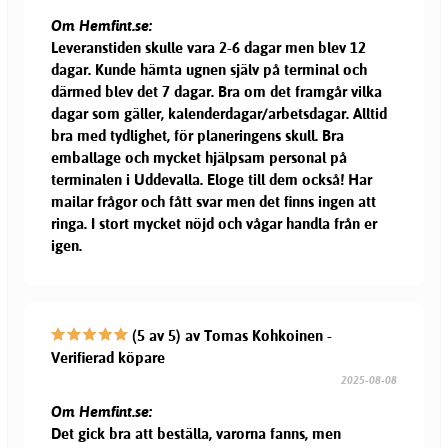
Om Hemfint.se:
Leveranstiden skulle vara 2-6 dagar men blev 12
dagar. Kunde hämta ugnen själv på terminal och
därmed blev det 7 dagar. Bra om det framgår vilka
dagar som gäller, kalenderdagar/arbetsdagar. Alltid
bra med tydlighet, för planeringens skull. Bra
emballage och mycket hjälpsam personal på
terminalen i Uddevalla. Eloge till dem också! Har
mailar frågor och fått svar men det finns ingen att
ringa. I stort mycket nöjd och vågar handla från er
igen.
(5 av 5) av Tomas Kohkoinen -
Verifierad köpare
2025-08-08
Om Hemfint.se:
Det gick bra att beställa, varorna fanns, men