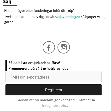
Sälj
Har du frågor eller funderingar inför ditt köp?
Tveka inte att höra av dig till vår
säljavdelningen
så hjälper vi dig
gärna!
Få de bästa erbjudandena först!
Prenumerera på vårt nyhetsbrev idag
Genom att bli medlem godkänner du Hemfint.se
Integritetspolicy.