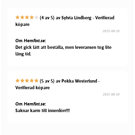
(4 av 5) av Sylvia Lindberg - Verifierad
köpare
2025-08-10
Om Hemfint.se:
Det gick lätt att beställa, men leveransen tog lite
lång tid.
(5 av 5) av Pekka Westerlund -
Verifierad köpare
2025-08-10
Om Hemfint.se:
Saknar karm till innerdörr!!!