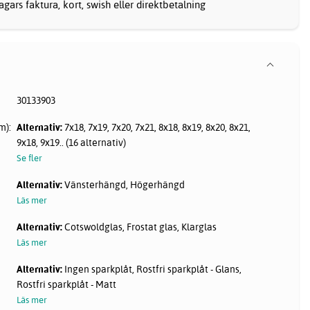
gars faktura, kort, swish eller direktbetalning
30133903
m):
Alternativ:
7x18, 7x19, 7x20, 7x21, 8x18, 8x19, 8x20, 8x21,
9x18, 9x19.. (16 alternativ)
Se fler
Alternativ:
Vänsterhängd, Högerhängd
Läs mer
Alternativ:
Cotswoldglas, Frostat glas, Klarglas
Läs mer
Alternativ:
Ingen sparkplåt, Rostfri sparkplåt - Glans,
Rostfri sparkplåt - Matt
Läs mer