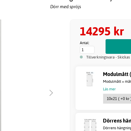
Dörr med spröjs
14295 kr
Antal:
Tillverkningsvara - Skickas
Modulmått (
Modulmått = måtte
Läs mer
Dörrens hän
Dörrens hängning