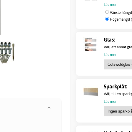
Läs mer
Vänsterhängd 
Högerhängd ( 
Glas:
Välj ett annat gl
Läs mer
Sparkplåt:
Välj till en spark
Läs mer