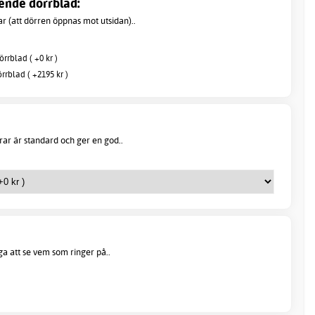
ende dörrblad:
r (att dörren öppnas mot utsidan)..
rrblad ( +0 kr )
rrblad ( +2195 kr )
ar är standard och ger en god..
öga att se vem som ringer på..