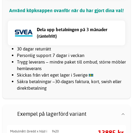
Använd köpknappen ovanför när du har gjort dina val!
Dela upp betalningen på 3 månader
(räntefritt)
30 dagar returrätt
Personlig support 7 dagar i veckan
Trygg leverans – mindre paket till ombud, större möbler
hemleverans
Skickas från vårt eget lager i Sverige
Säkra betalningar –30-dagars faktura, kort, swish eller
direktbetalning
Exempel på lagerförd variant
13885 kr
Modulmått (bredd x höjd i
9x20