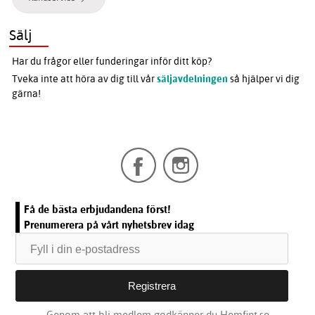
Sälj
Har du frågor eller funderingar inför ditt köp?
Tveka inte att höra av dig till vår
säljavdelningen
så hjälper vi dig
gärna!
Få de bästa erbjudandena först!
Prenumerera på vårt nyhetsbrev idag
Genom att bli medlem godkänner du Hemfint.se