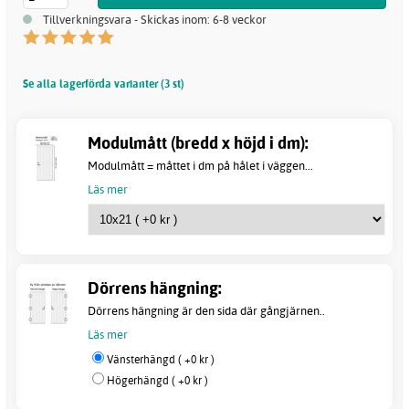
Tillverkningsvara - Skickas inom: 6-8 veckor
Se alla lagerförda varianter (3 st)
Modulmått (bredd x höjd i dm):
Modulmått = måttet i dm på hålet i väggen...
Läs mer
Dörrens hängning:
Dörrens hängning är den sida där gångjärnen..
Läs mer
Vänsterhängd ( +0 kr )
Högerhängd ( +0 kr )