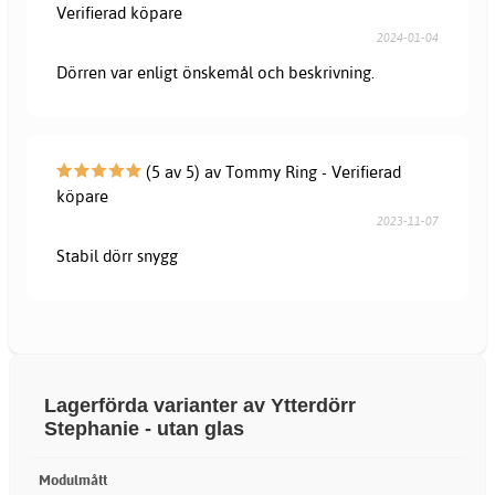
Verifierad köpare
2024-01-04
Dörren var enligt önskemål och beskrivning.
(5 av 5) av Tommy Ring - Verifierad
köpare
2023-11-07
Stabil dörr snygg
Lagerförda varianter av Ytterdörr
Stephanie - utan glas
Modulmått