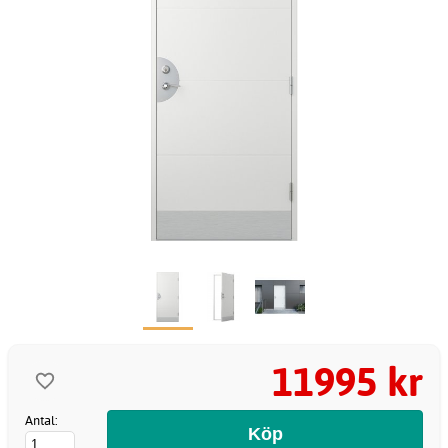
11995 kr
Antal: