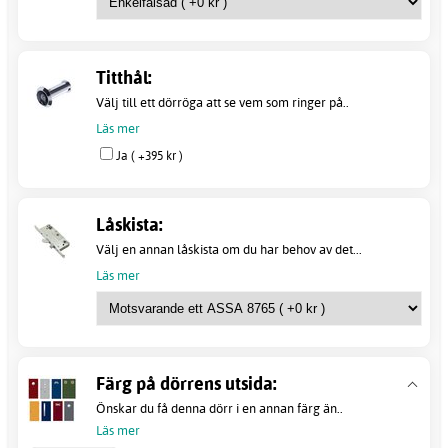
Titthål:
Välj till ett dörröga att se vem som ringer på..
Läs mer
Ja ( +395 kr )
Låskista:
Välj en annan låskista om du har behov av det...
Läs mer
Färg på dörrens utsida:
Önskar du få denna dörr i en annan färg än..
Läs mer