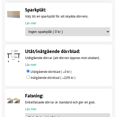
Sparkplåt:
Välj till en sparkplåt för att skydda dörrens..
Läs mer
Utåt/inåtgående dörrblad:
Utåtgående dörrar (att dörren öppnas mot utsidan)..
Läs mer
Utåtgående dörrblad ( +0 kr )
Inåtgående dörrblad ( +2195 kr )
Falsning:
Enkelfalsade dörrar är standard och ger en god..
Läs mer