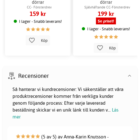
dörrar
dörrar
CC- Fönsterdrev
Självhäftande CC-Fönsterdrev
159 kr
199 kr
Se priset!
I lager - Snabb leverans!
I lager - Snabb leverans!
Köp
Köp
Recensioner
Så hanterar vi kundrecensioner: Vi säkerställer att våra
produktrecensioner kommer från verkliga kunder
genom följande process: Efter varje levererad
beställning skickar vi en unik länk till kunden v
...
Läs
mer
(5 av 5) av Anna-Karin Knutsson -