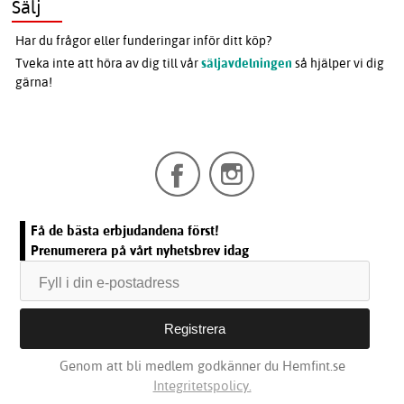
Sälj
Har du frågor eller funderingar inför ditt köp?
Tveka inte att höra av dig till vår
säljavdelningen
så hjälper vi dig
gärna!
Få de bästa erbjudandena först!
Prenumerera på vårt nyhetsbrev idag
Genom att bli medlem godkänner du Hemfint.se
Integritetspolicy.