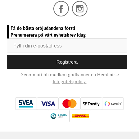
Få de bästa erbjudandena först!
Prenumerera på vårt nyhetsbrev idag
Genom att bli medlem godkänner du Hemfint.se
Integritetspolicy.