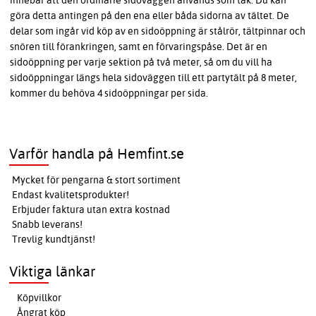
göra detta antingen på den ena eller båda sidorna av tältet. De
delar som ingår vid köp av en sidoöppning är stålrör, tältpinnar och
snören till förankringen, samt en förvaringspåse. Det är en
sidoöppning per varje sektion på två meter, så om du vill ha
sidoöppningar längs hela sidoväggen till ett partytält på 8 meter,
kommer du behöva 4 sidoöppningar per sida.
Varför handla på Hemfint.se
Mycket för pengarna & stort sortiment
Endast kvalitetsprodukter!
Erbjuder faktura utan extra kostnad
Snabb leverans!
Trevlig kundtjänst!
Viktiga länkar
Köpvillkor
Ångrat köp