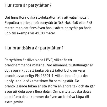
Hur stora är partytälten?
Det finns flera olika storleksalternativ att välja mellan.
Populära storlekar på partytält är 3x6, 4x6, 4x8 eller 5x8
meter, men det finns även ännu större partytält på ända
upp till exempelvis 4x100 meter.
Hur brandsäkra är partytälten?
Partytälten är tillverkade i PVC, vilket är ett
brandhämmande material. Vid allmänna tillställningar är
det även viktigt att tänka på att tältet behöver vara
brandklassat enligt EN-13501-1, vilket innebär att det
uppfyller alla säkerhetskrav för samlingstält. De
brandklassade taken är lite större än andra tak och de går
även att dela upp i flera delar. Om partytältet ska delas
upp i flera delar kommer du även att behöva köpa till
extra gavlar.