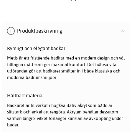
Produktbeskrivning:
Rymligt och elegant badkar
Metis är ett
fristående
badkar
med en modern design och väl
tilltagna mått som ger maximal komfort. Det tidlösa vita
utförandet gör att badkaret smälter in i både klassiska och
moderna badrumsmiljöer.
Hållbart material
Badkaret är tillverkat i högkvalitativ akryl som både är
slitstark och enkel att rengöra. Akrylen behåller dessutom
värmen längre, vilket förlänger känslan av avkoppling under
badet.