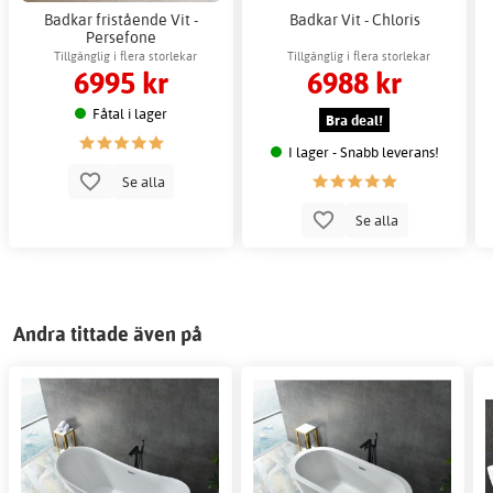
Badkar fristående Vit -
Badkar Vit - Chloris
Persefone
Tillgänglig i flera storlekar
Tillgänglig i flera storlekar
6995 kr
6988 kr
Fåtal i lager
Bra deal!
I lager - Snabb leverans!
Se alla
Se alla
Andra tittade även på