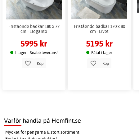
Fristående badkar 180 x 77
Fristående badkar 170 x 80
cm - Eleganto
cm - Livet
5995 kr
5195 kr
I lager - Snabb leverans!
Fåtal i lager
Köp
Köp
Varför handla på Hemfint.se
Mycket för pengarna & stort sortiment
Endast kvalitetsprodukter!