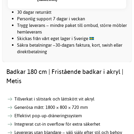
30 dagar returrätt
Personlig support 7 dagar i veckan
Trygg leverans – mindre paket till ombud, större möbler
hemleverans
Skickas från vårt eget lager i Sverige
Säkra betalningar –30-dagars faktura, kort, swish eller
direktbetalning
Badkar 180 cm | Fristående badkar i akryl |
Metis
Tillverkat i slitstark och lättskött vit akryl
Generösa mått: 1800 × 800 × 720 mm
Effektivt pop-up-dräneringssystem
Integrerat cut-in overflow för extra säkerhet
Levereras utan blandare – välj själv efter stil och behov