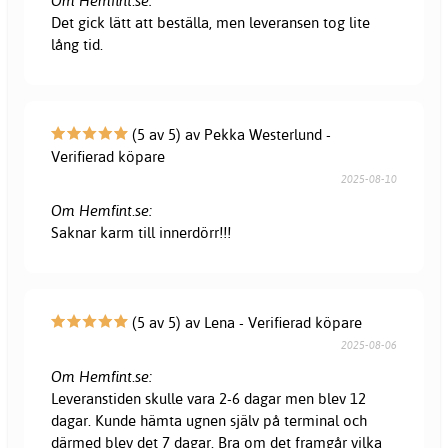
Om Hemfint.se:
Det gick lätt att beställa, men leveransen tog lite
lång tid.
(5 av 5) av Pekka Westerlund -
Verifierad köpare
2025-08-10
Om Hemfint.se:
Saknar karm till innerdörr!!!
(5 av 5) av Lena - Verifierad köpare
2025-08-06
Om Hemfint.se:
Leveranstiden skulle vara 2-6 dagar men blev 12
dagar. Kunde hämta ugnen själv på terminal och
därmed blev det 7 dagar. Bra om det framgår vilka