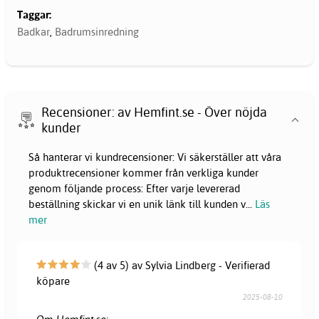
Taggar:
Badkar
,
Badrumsinredning
Recensioner: av Hemfint.se - Över nöjda
kunder
Så hanterar vi kundrecensioner: Vi säkerställer att våra
produktrecensioner kommer från verkliga kunder
genom följande process: Efter varje levererad
beställning skickar vi en unik länk till kunden v
...
Läs
mer
(4 av 5) av Sylvia Lindberg - Verifierad
köpare
2025-08-10