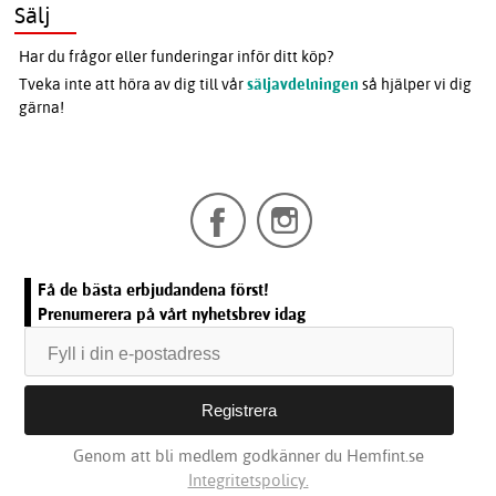
Sälj
Har du frågor eller funderingar inför ditt köp?
Tveka inte att höra av dig till vår
säljavdelningen
så hjälper vi dig
gärna!
Få de bästa erbjudandena först!
Prenumerera på vårt nyhetsbrev idag
Genom att bli medlem godkänner du Hemfint.se
Integritetspolicy.