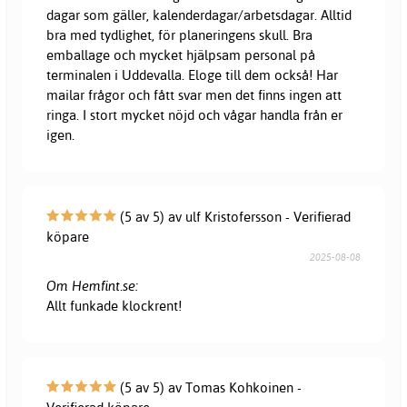
dagar som gäller, kalenderdagar/arbetsdagar. Alltid
bra med tydlighet, för planeringens skull. Bra
emballage och mycket hjälpsam personal på
terminalen i Uddevalla. Eloge till dem också! Har
mailar frågor och fått svar men det finns ingen att
ringa. I stort mycket nöjd och vågar handla från er
igen.
(5 av 5) av ulf Kristofersson - Verifierad
köpare
2025-08-08
Om Hemfint.se:
Allt funkade klockrent!
(5 av 5) av Tomas Kohkoinen -