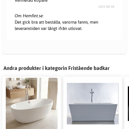
Verifierad köpare
2025-08-08
Om Hemfint.se:
Det gick bra att beställa, varorna fanns, men
leveranstiden var långt ifrån utlovat.
Andra produkter i kategorin Fristående badkar