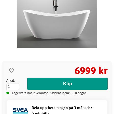
6999 kr
Antal:
Lagervara hos leverantör - Skickas inom: 5-10 dagar
Dela upp betalningen på 3 månader
(räntefritt)