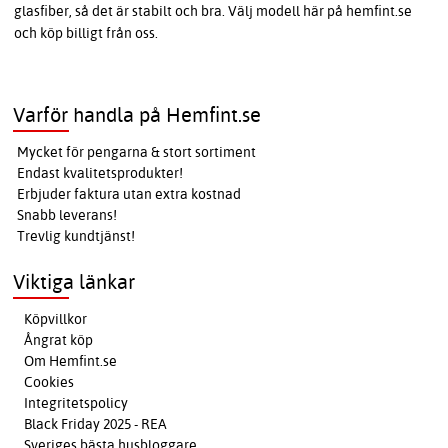
glasfiber, så det är stabilt och bra. Välj modell här på hemfint.se
och köp billigt från oss.
Varför handla på Hemfint.se
Mycket för pengarna & stort sortiment
Endast kvalitetsprodukter!
Erbjuder faktura utan extra kostnad
Snabb leverans!
Trevlig kundtjänst!
Viktiga länkar
Köpvillkor
Ångrat köp
Om Hemfint.se
Cookies
Integritetspolicy
Black Friday 2025 - REA
Sveriges bästa husbloggare