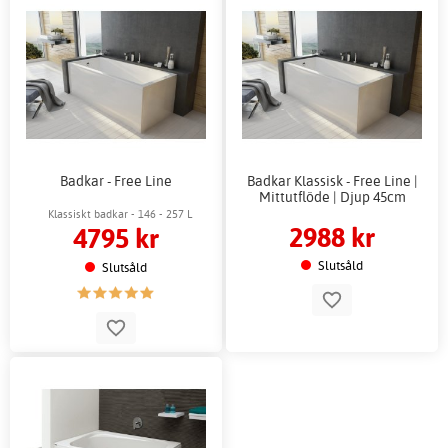
Badkar - Free Line
Badkar Klassisk - Free Line |
Mittutflöde | Djup 45cm
Klassiskt badkar - 146 - 257 L
2988 kr
4795 kr
Slutsåld
Slutsåld