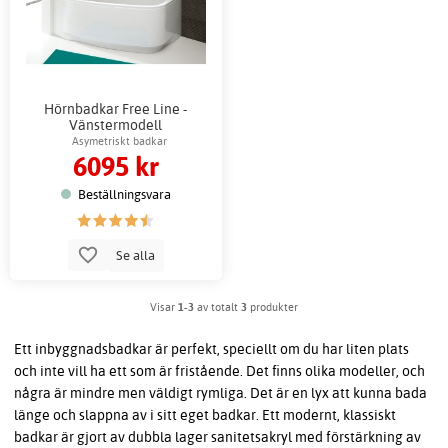
Hörnbadkar Free Line -
Vänstermodell
Asymetriskt badkar
6095 kr
Beställningsvara
Se alla
Visar
1-3
av totalt
3
produkter
Ett inbyggnadsbadkar är perfekt, speciellt om du har liten plats
och inte vill ha ett som är fristående. Det finns olika modeller, och
några är mindre men väldigt rymliga. Det är en lyx att kunna bada
länge och slappna av i sitt eget badkar. Ett modernt, klassiskt
badkar är gjort av dubbla lager sanitetsakryl med förstärkning av