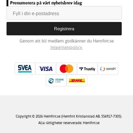
Prenumerera på vårt nyhetsbrev idag
Genom att bli medlem godkänner du Hemfint.se
Integritetspolicy.
Copyright © 2026 Hemfint.se (Hemfint Kristianstad AB, 556917-7305).
Alla rättigheter reserverade. Hemfint.se