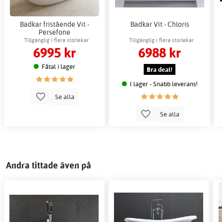
Badkar fristående Vit -
Badkar Vit - Chloris
Persefone
Tillgänglig i flera storlekar
Tillgänglig i flera storlekar
6995 kr
6988 kr
Fåtal i lager
Bra deal!
I lager - Snabb leverans!
Se alla
Se alla
Andra tittade även på