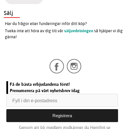
Sälj
Har du frågor eller funderingar inför ditt köp?
Tveka inte att höra av dig till vår
säljavdelningen
så hjälper vi dig
gärna!
Få de bästa erbjudandena först!
Prenumerera på vårt nyhetsbrev idag
Genom att bli medlem godkänner du Hemfint.se