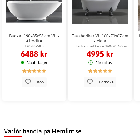
Badkar 190x85x58 cm Vit -
Tassbadkar Vit 160x70x67 cm
Afrodite
- Maia
190x85x58 cm
Badkar med tassar 160x70x67 cm
6488 kr
4995 kr
Fåtal i lager
Förbokas
Köp
Förboka
Varför handla på Hemfint.se