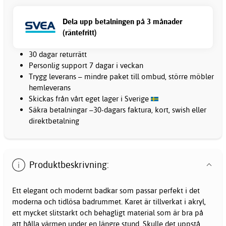
Dela upp betalningen på 3 månader
(räntefritt)
30 dagar returrätt
Personlig support 7 dagar i veckan
Trygg leverans – mindre paket till ombud, större möbler
hemleverans
Skickas från vårt eget lager i Sverige
Säkra betalningar –30-dagars faktura, kort, swish eller
direktbetalning
Produktbeskrivning:
Ett elegant och modernt badkar som passar perfekt i det
moderna och tidlösa badrummet. Karet är tillverkat i akryl,
ett mycket slitstarkt och behagligt material som är bra på
att hålla värmen under en längre stund. Skulle det uppstå