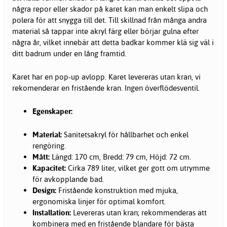
några repor eller skador på karet kan man enkelt slipa och
polera för att snygga till det. Till skillnad från många andra
material så tappar inte akryl färg eller börjar gulna efter
några år, vilket innebär att detta badkar kommer klä sig väl i
ditt badrum under en lång framtid.
Karet har en pop-up avlopp. Karet levereras utan kran, vi
rekomenderar en fristående kran. Ingen överflödesventil.
Egenskaper:
Material:
Sanitetsakryl för hållbarhet och enkel
rengöring.
Mått:
Längd: 170 cm, Bredd: 79 cm, Höjd: 72 cm.
Kapacitet:
Cirka 789 liter, vilket ger gott om utrymme
för avkopplande bad.
Design:
Fristående konstruktion med mjuka,
ergonomiska linjer för optimal komfort.
Installation:
Levereras utan kran; rekommenderas att
kombinera med en fristående blandare för bästa