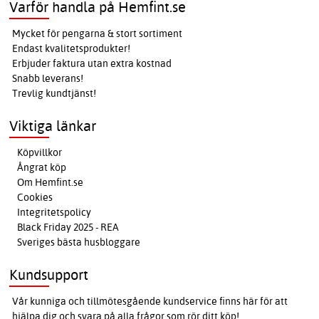
Varför handla på Hemfint.se
Mycket för pengarna & stort sortiment
Endast kvalitetsprodukter!
Erbjuder faktura utan extra kostnad
Snabb leverans!
Trevlig kundtjänst!
Viktiga länkar
Köpvillkor
Ångrat köp
Om Hemfint.se
Cookies
Integritetspolicy
Black Friday 2025 - REA
Sveriges bästa husbloggare
Kundsupport
Vår kunniga och tillmötesgående kundservice finns här för att
hjälpa dig och svara på alla frågor som rör ditt köp!