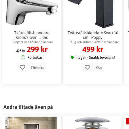
Tvättställsblandare
Tvättställsblandare Svart 16
Krom/Silver - Lilac
cm - Poppy
Elegant och hållbar blandare
Tålig och stilren tvättställsblandare
299 kr
499 kr
425 kr
Förbokas
I lager - Snabb leverans!
Förboka
Köp
Andra tittade även på