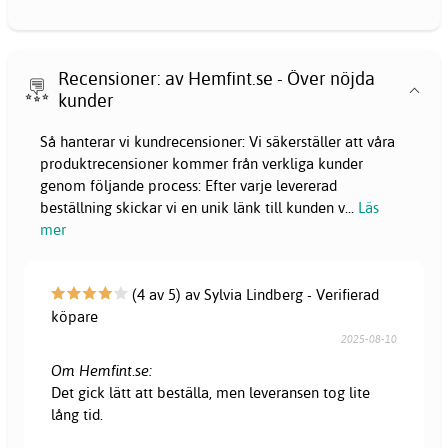
Recensioner: av Hemfint.se - Över nöjda
kunder
Så hanterar vi kundrecensioner: Vi säkerställer att våra
produktrecensioner kommer från verkliga kunder
genom följande process: Efter varje levererad
beställning skickar vi en unik länk till kunden v
...
Läs
mer
(4 av 5) av Sylvia Lindberg - Verifierad
köpare
2025-08-10
Om Hemfint.se:
Det gick lätt att beställa, men leveransen tog lite
lång tid.