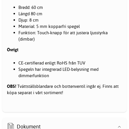
Bredd: 60 cm
Längd 80 cm
Djup: 8 cm
Material: 5 mm kopparfri spegel
Funktion: Touch-knapp för att justera ljusstyrka
(dimbar)
Övrigt
CE-certifierad enligt RoHS från TUV
Spegeln har integrerad LED-belysning med
dimmerfunktion
OBS!
Tvättställsblandare och bottenventil ingår ej. Finns att
köpa separat i vårt sortiment!
Dokument