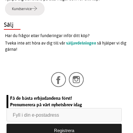
Kundservice
Sälj
Har du frågor eller funderingar inför ditt köp?
Tveka inte att höra av dig till vår
säljavdelningen
så hjälper vi dig
gärna!
Få de bästa erbjudandena först!
Prenumerera på vårt nyhetsbrev idag