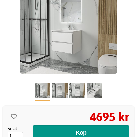
4695 kr
Antal: