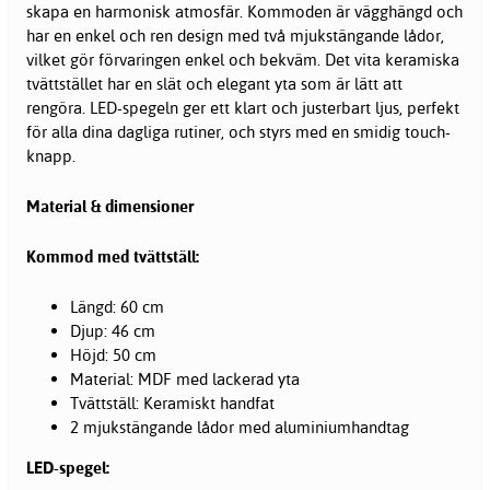
skapa en harmonisk atmosfär. Kommoden är vägghängd och
har en enkel och ren design med två mjukstängande lådor,
vilket gör förvaringen enkel och bekväm. Det vita keramiska
tvättstället har en slät och elegant yta som är lätt att
rengöra. LED-spegeln ger ett klart och justerbart ljus, perfekt
för alla dina dagliga rutiner, och styrs med en smidig touch-
knapp.
Material & dimensioner
Kommod med tvättställ:
Längd: 60 cm
Djup: 46 cm
Höjd: 50 cm
Material: MDF med lackerad yta
Tvättställ: Keramiskt handfat
2 mjukstängande lådor med aluminiumhandtag
LED-spegel: