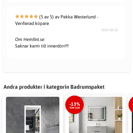
(5 av 5) av Pekka Westerlund -
Verifierad köpare
2025-08-10
Om Hemfint.se:
Saknar karm till innerdörr!!!
Andra produkter i kategorin Badrumspaket
-13%
TOM 15/8