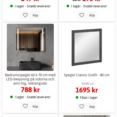
I lager - Snabb leverans!
I lager - Snabb leverans!
Köp
Köp
Badrumsspegel 60 x 70 cm med
Spegel Classic Grafit - 80 cm
LED-belysning på sidorna och
anti-fog, rektangulär
80x80 cm
788 kr
1695 kr
I lager - Snabb leverans!
Fåtal i lager
Köp
Köp