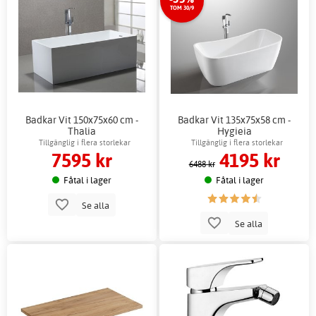
TOM 30/9
Badkar Vit 150x75x60 cm -
Badkar Vit 135x75x58 cm -
Thalia
Hygieia
Tillgänglig i flera storlekar
Tillgänglig i flera storlekar
7595 kr
4195 kr
6488 kr
Fåtal i lager
Fåtal i lager
Se alla
Se alla