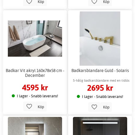
Köp
Köp
Badkar Vit akryl 160x78x58 cm -
Badkarsblandare Guld - Solaris
December
5-hålig badkarsblandare med en tidlös
4595 kr
2695 kr
design
I lager - Snabb leverans!
I lager - Snabb leverans!
Köp
Köp