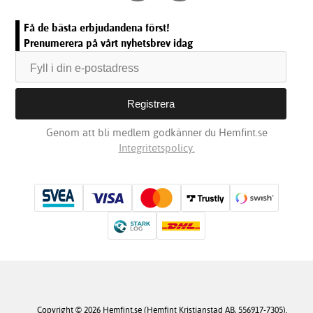
Få de bästa erbjudandena först!
Prenumerera på vårt nyhetsbrev idag
Genom att bli medlem godkänner du Hemfint.se
Integritetspolicy.
Copyright © 2026 Hemfint.se (Hemfint Kristianstad AB, 556917-7305).