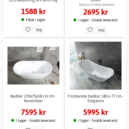
Exklusiv 5-hålig blandare
1588 kr
2695 kr
Fåtal i lager
I lager - Snabb leverans!
Köp
Köp
Badkar 170x75x58 cm Vit -
Fristående badkar 180 x 77 cm -
November
Eleganto
7595 kr
5995 kr
I lager - Snabb leverans!
I lager - Snabb leverans!