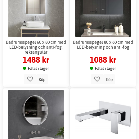
Badrumsspegel 60 x 80 cm med
Badrumsspegel 80 x 60 cm med
LED-belysning och anti-fog,
LED-belysning och anti-fog
rektangulär
1488 kr
1088 kr
Fåtal i lager
Fåtal i lager
Köp
Köp