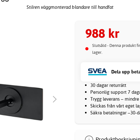
Stilren väggmonterad blandare till handfat
988 kr
Slutsåld - Denna produkt fin
lager.
Dela upp beta
30 dagar returrätt
Personlig support 7 dag
Trygg leverans – mindre
Skickas från vårt eget l
Säkra betalningar –30-da
Produktbeskrivnin