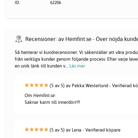
ID:
62206
Recensioner: av Hemfint.se - Över nöjda kund
Så hanterar vi kundrecensioner: Vi säkerställer att våra pr
från verkliga kunder genom följande process: Efter varje lever
en unik länk till kunden v
...
Läs mer
(5 av 5) av Pekka Westerlund - Verifierad k
Om Hemfint.se:
Saknar karm till innerdörr!!!
(5 av 5) av Lena - Verifierad köpare