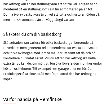
basketkorg kan en hel ställning vara ett bättre val. Korgen är då
monterad på en ställning som i sin tur är monterad på en fot.
Denna typ av basketkorg är enkel att flytta och justera höjden på,
men mer skrymmande än en vägghängd variant.
Så sköter du om din basketkorg
Skötselråden kan variera för olika basketkorgar beroende på
tillverkare, men generellt rekommenderas att tvätta bort smuts
och torka av korgen med jämna mellanrum samt att då och då
kontrollera hur nätet ser ut. Vill du att din basketkorg ska hålla
extra länge kan du, om möjligt, försöka förvara den inomhus under
hösten och vintern. Till exempel i ett garage eller ett förråd.
Produktspecifika skötselråd medföljer alltid den basketkorg du
köper.
Varför handla på Hemfint.se