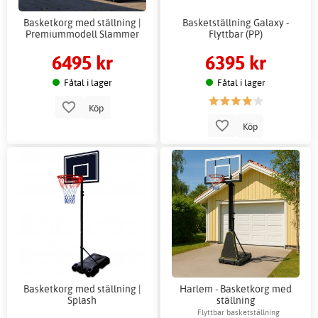
Basketkorg med ställning |
Basketställning Galaxy -
Premiummodell Slammer
Flyttbar (PP)
6495 kr
6395 kr
Fåtal i lager
Fåtal i lager
Köp
Köp
Basketkorg med ställning |
Harlem - Basketkorg med
Splash
ställning
Flyttbar basketställning