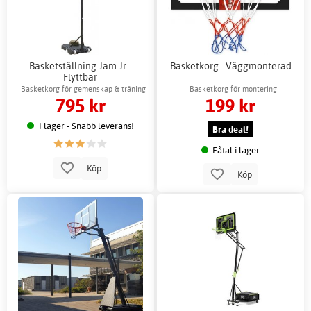
Basketställning Jam Jr -
Basketkorg - Väggmonterad
Flyttbar
Basketkorg för gemenskap & träning
Basketkorg för montering
795 kr
199 kr
I lager - Snabb leverans!
Bra deal!
Fåtal i lager
Köp
Köp