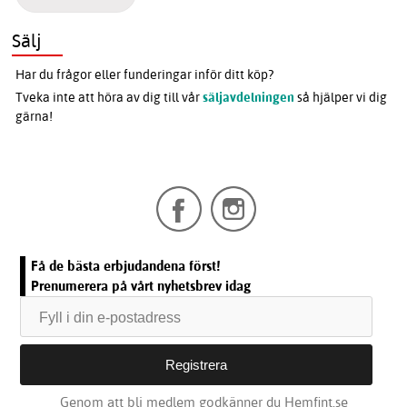
Sälj
Har du frågor eller funderingar inför ditt köp?
Tveka inte att höra av dig till vår
säljavdelningen
så hjälper vi dig
gärna!
Få de bästa erbjudandena först!
Prenumerera på vårt nyhetsbrev idag
Genom att bli medlem godkänner du Hemfint.se