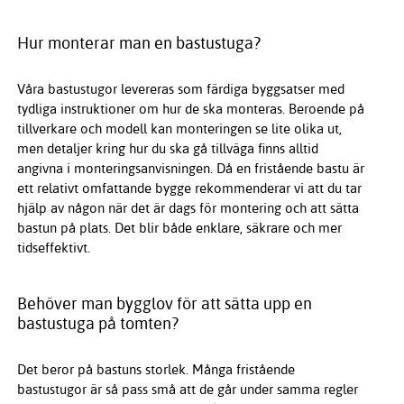
Hur monterar man en bastustuga?
Våra bastustugor levereras som färdiga byggsatser med
tydliga instruktioner om hur de ska monteras. Beroende på
tillverkare och modell kan monteringen se lite olika ut,
men detaljer kring hur du ska gå tillväga finns alltid
angivna i monteringsanvisningen. Då en fristående bastu är
ett relativt omfattande bygge rekommenderar vi att du tar
hjälp av någon när det är dags för montering och att sätta
bastun på plats. Det blir både enklare, säkrare och mer
tidseffektivt.
Behöver man bygglov för att sätta upp en
bastustuga på tomten?
Det beror på bastuns storlek. Många fristående
bastustugor är så pass små att de går under samma regler