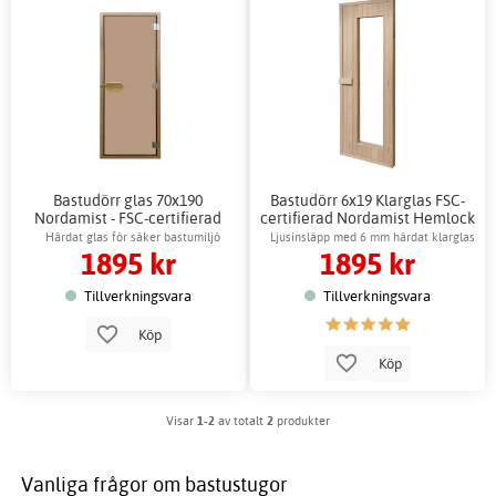
Bastudörr glas 70x190
Bastudörr 6x19 Klarglas FSC-
Nordamist - FSC-certifierad
certifierad Nordamist Hemlock
Hemlock
Härdat glas för säker bastumiljö
Ljusinsläpp med 6 mm härdat klarglas
1895 kr
1895 kr
Tillverkningsvara
Tillverkningsvara
Köp
Köp
Visar
1-2
av totalt
2
produkter
Vanliga frågor om bastustugor