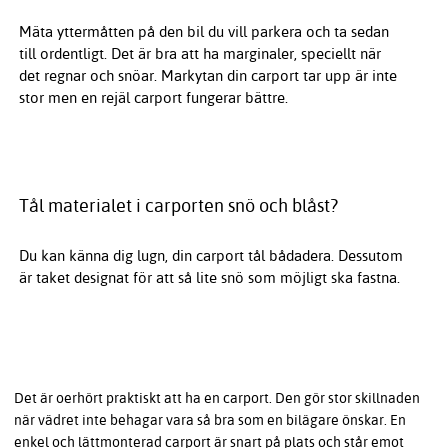
Mäta yttermåtten på den bil du vill parkera och ta sedan
till ordentligt. Det är bra att ha marginaler, speciellt när
det regnar och snöar. Markytan din carport tar upp är inte
stor men en rejäl carport fungerar bättre.
Tål materialet i carporten snö och blåst?
Du kan känna dig lugn, din carport tål bådadera. Dessutom
är taket designat för att så lite snö som möjligt ska fastna.
Det är oerhört praktiskt att ha en carport. Den gör stor skillnaden
när vädret inte behagar vara så bra som en bilägare önskar. En
enkel och lättmonterad carport är snart på plats och står emot