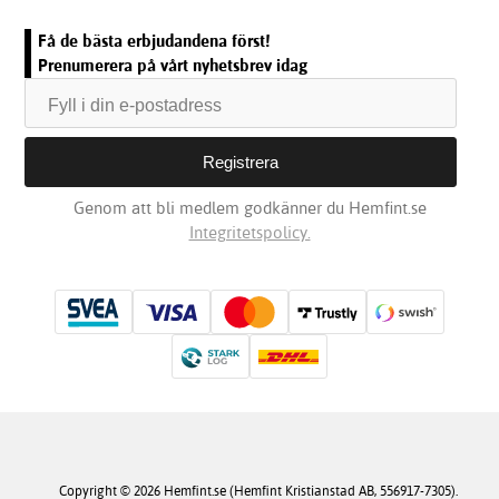
Få de bästa erbjudandena först!
Prenumerera på vårt nyhetsbrev idag
Genom att bli medlem godkänner du Hemfint.se
Integritetspolicy.
Copyright © 2026 Hemfint.se (Hemfint Kristianstad AB, 556917-7305).