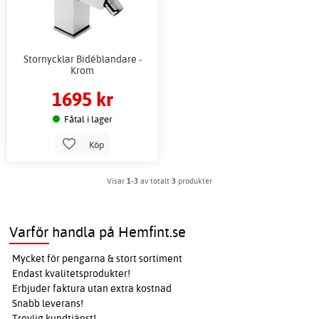
Stornycklar Bidéblandare -
Krom
1695 kr
Fåtal i lager
Köp
Visar
1-3
av totalt
3
produkter
Varför handla på Hemfint.se
Mycket för pengarna & stort sortiment
Endast kvalitetsprodukter!
Erbjuder faktura utan extra kostnad
Snabb leverans!
Trevlig kundtjänst!