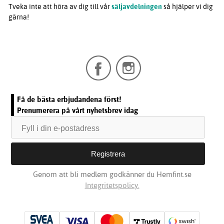
Tveka inte att höra av dig till vår
säljavdelningen
så hjälper vi dig
gärna!
Få de bästa erbjudandena först!
Prenumerera på vårt nyhetsbrev idag
Genom att bli medlem godkänner du Hemfint.se
Integritetspolicy.