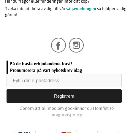
Har du frågor eller funderingar inför ditt köp?
Tveka inte att höra av dig till vår
säljavdelningen
så hjälper vi dig
gärna!
Få de bästa erbjudandena först!
Prenumerera på vårt nyhetsbrev idag
Genom att bli medlem godkänner du Hemfint.se
Integritetspolicy.