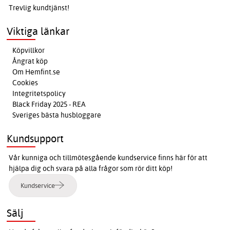
Trevlig kundtjänst!
Viktiga länkar
Köpvillkor
Ångrat köp
Om Hemfint.se
Cookies
Integritetspolicy
Black Friday 2025 - REA
Sveriges bästa husbloggare
Kundsupport
Vår kunniga och tillmötesgående kundservice finns här för att
hjälpa dig och svara på alla frågor som rör ditt köp!
Kundservice
Sälj