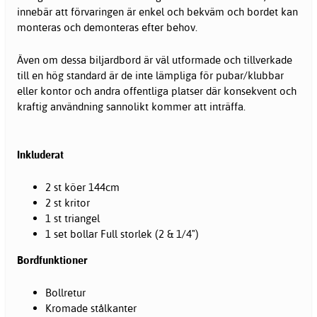
innebär att förvaringen är enkel och bekväm och bordet kan
monteras och demonteras efter behov.
Även om dessa biljardbord är väl utformade och tillverkade
till en hög standard är de inte lämpliga för pubar/klubbar
eller kontor och andra offentliga platser där konsekvent och
kraftig användning sannolikt kommer att inträffa.
Inkluderat
2 st köer 144cm
2 st kritor
1 st triangel
1 set bollar Full storlek (2 & 1/4")
Bordfunktioner
Bollretur
Kromade stålkanter