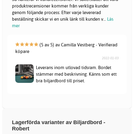
produktrecensioner kommer från verkliga kunder
genom följande process: Efter varje levererad
beställning skickar vi en unik länk till kunden v
...
Läs
mer
(5 av 5) av Camilla Vestberg - Verifierad
köpare
2022-01-03
Leverans inom utlovad tidsram. Bordet
stämmer med beskrivning. Känns som ett
bra biljardbord till priset.
Lagerförda varianter av Biljardbord -
Robert