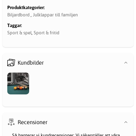
Produktkategorier:
Biljardbord
,
Julklappar till familjen
Taggar:
Sport & spel
,
Sport & fritid
Kundbilder
Recensioner
Så hanterar vi kundrecensioner: Vi säkerställer att våra