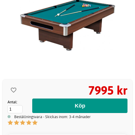
7995 kr
Antal:
Beställningsvara - Skickas inom: 3-4 månader