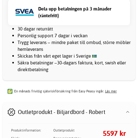
Dela upp betalningen på 3 månader
(räntefritt)
30 dagar returrätt
Personlig support 7 dagar i veckan
Trygg leverans – mindre paket till ombud, större möbler
hemleverans
Skickas från vårt eget lager i Sverige
Säkra betalningar –30-dagars faktura, kort, swish eller
direktbetalning
En månads frivillig självriskförsäkring från Easy Peasy ingår.
Läs mer
Outletprodukt - Biljardbord - Robert
Produktinformation:
Outletprodukt
5597 kr