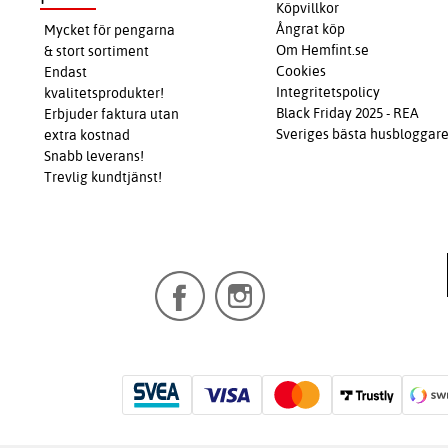
Köpvillkor
Ångrat köp
Mycket för pengarna
Om Hemfint.se
& stort sortiment
Cookies
Endast
Integritetspolicy
kvalitetsprodukter!
Black Friday 2025 - REA
Erbjuder faktura utan
Sveriges bästa husbloggar
extra kostnad
Snabb leverans!
Trevlig kundtjänst!