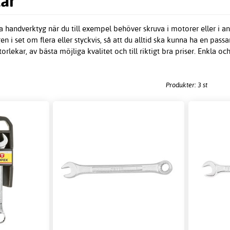
ar
a handverktyg när du till exempel behöver skruva i motorer eller i 
en i set om flera eller styckvis, så att du alltid ska kunna ha en pass
orlekar, av bästa möjliga kvalitet och till riktigt bra priser. Enkla och
Produkter: 3 st