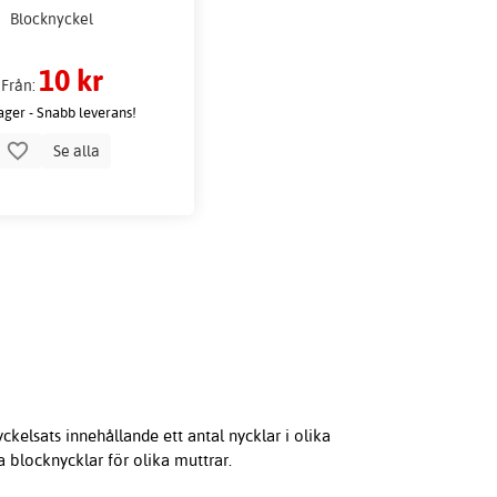
Blocknyckel
10 kr
Från:
lager - Snabb leverans!
Se alla
ckelsats innehållande ett antal nycklar i olika
a blocknycklar för olika muttrar.