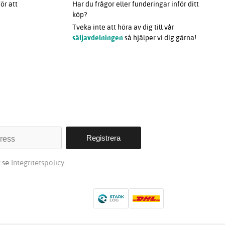
ör att
Har du frågor eller funderingar inför ditt
köp?
Tveka inte att höra av dig till vår
säljavdelningen
så hjälper vi dig gärna!
t.se
Integritetspolicy.