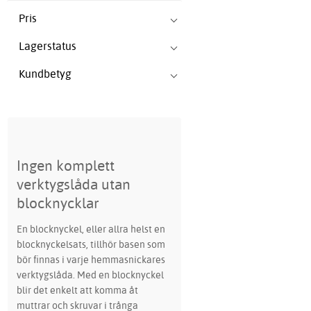
Pris
Lagerstatus
Kundbetyg
Ingen komplett
verktygslåda utan
blocknycklar
En blocknyckel, eller allra helst en
blocknyckelsats, tillhör basen som
bör finnas i varje hemmasnickares
verktygslåda. Med en blocknyckel
blir det enkelt att komma åt
muttrar och skruvar i trånga