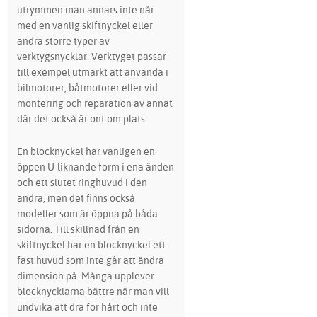
utrymmen man annars inte når
med en vanlig skiftnyckel eller
andra större typer av
verktygsnycklar. Verktyget passar
till exempel utmärkt att använda i
bilmotorer, båtmotorer eller vid
montering och reparation av annat
där det också är ont om plats.
En blocknyckel har vanligen en
öppen U-liknande form i ena änden
och ett slutet ringhuvud i den
andra, men det finns också
modeller som är öppna på båda
sidorna. Till skillnad från en
skiftnyckel har en blocknyckel ett
fast huvud som inte går att ändra
dimension på. Många upplever
blocknycklarna bättre när man vill
undvika att dra för hårt och inte