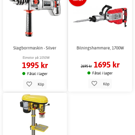
Slagborrmaskin - Silver
Bilningshammare, 1700W
Elmotor på 1050W
1695 kr
1995 kr
2695 kr
Fåtal i lager
Fåtal i lager
Köp
Köp