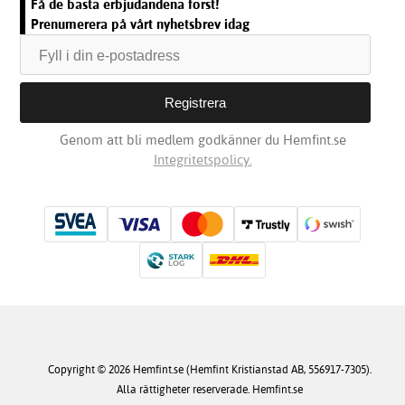
Få de bästa erbjudandena först!
Prenumerera på vårt nyhetsbrev idag
Genom att bli medlem godkänner du Hemfint.se
Integritetspolicy.
Copyright © 2026 Hemfint.se (Hemfint Kristianstad AB, 556917-7305).
Alla rättigheter reserverade. Hemfint.se