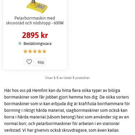
Pelarborrmaskin med
skruvstäd och nödstopp - 600W
2895 kr
Beställningsvara
Köp
Visar
1-5
av totalt
5
produkter
Här hos oss på Hemfint kan du hitta flera olika typer av billiga
borrmaskiner som får jobbet gjort hemma hos dig. De olika sorters
borrmaskiner som vi kan erbjuda dig är kraftfulla borrhammare för
borrning i riktigt hårda material, slagborrmaskiner som också kan
borra i hårda material (såsom betong) fast som använder sig av en
normal borr, och pelarborrmaskiner för arbeten i en stationär
verkstad. Vi har givetvis också skruvdragare, som även kallas