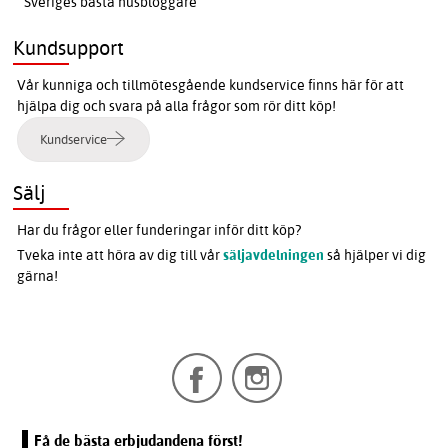
Sveriges bästa husbloggare
Kundsupport
Vår kunniga och tillmötesgående kundservice finns här för att
hjälpa dig och svara på alla frågor som rör ditt köp!
Kundservice
Sälj
Har du frågor eller funderingar inför ditt köp?
Tveka inte att höra av dig till vår
säljavdelningen
så hjälper vi dig
gärna!
Få de bästa erbjudandena först!