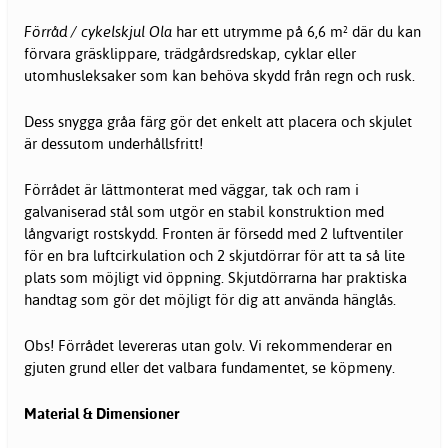
Förråd / cykelskjul Ola
har ett utrymme på 6,6 m² där du kan
förvara gräsklippare, trädgårdsredskap, cyklar eller
utomhusleksaker som kan behöva skydd från regn och rusk.
Dess snygga gråa färg gör det enkelt att placera och skjulet
är dessutom underhållsfritt!
Förrådet är lättmonterat med väggar, tak och ram i
galvaniserad stål som utgör en stabil konstruktion med
långvarigt rostskydd. Fronten är försedd med 2 luftventiler
för en bra luftcirkulation och 2 skjutdörrar för att ta så lite
plats som möjligt vid öppning. Skjutdörrarna har praktiska
handtag som gör det möjligt för dig att använda hänglås.
Obs! Förrådet levereras utan golv. Vi rekommenderar en
gjuten grund eller det valbara fundamentet, se köpmeny.
Material & Dimensioner