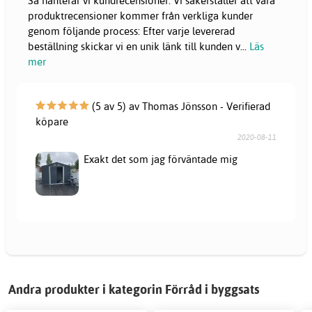
Så hanterar vi kundrecensioner: Vi säkerställer att våra
produktrecensioner kommer från verkliga kunder
genom följande process: Efter varje levererad
beställning skickar vi en unik länk till kunden v
...
Läs
mer
(5 av 5) av Thomas Jönsson - Verifierad
köpare
2020-08-11
Exakt det som jag förväntade mig
Andra produkter i kategorin Förråd i byggsats