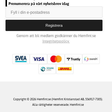
Prenumerera på vårt nyhetsbrev idag
Genom att bli medlem godkänner du Hemfint.se
Integritetspolicy.
Copyright © 2026 Hemfint.se (Hemfint Kristianstad AB, 556917-7305).
Alla rättigheter reserverade. Hemfint.se