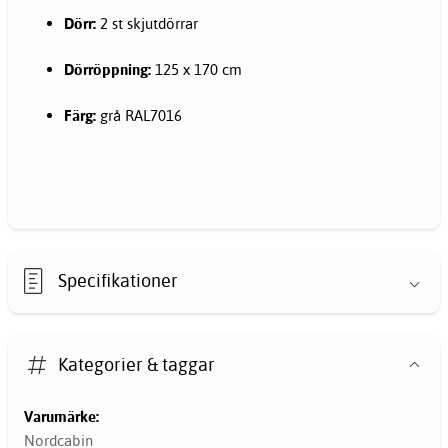
Dörr:
2 st skjutdörrar
Dörröppning:
125 x 170 cm
Färg:
grå RAL7016
Specifikationer
Kategorier & taggar
Varumärke:
Nordcabin