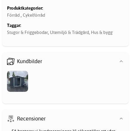
Produktkategorier:
Förråd
,
Cykelförråd
Taggar:
Stugor & Friggebodar
,
Utemiljö & Trädgård
,
Hus & bygg
Kundbilder
Recensioner