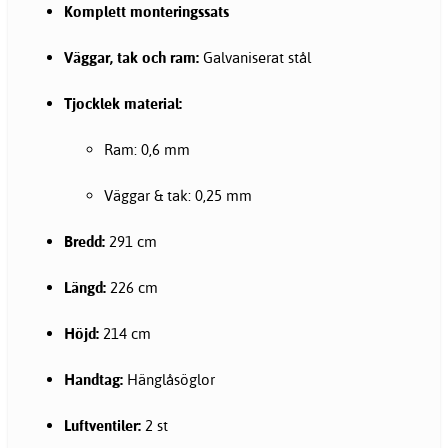
Komplett monteringssats
Väggar, tak och ram:
Galvaniserat stål
Tjocklek material:
Ram: 0,6 mm
Väggar & tak: 0,25 mm
Bredd:
291 cm
Längd:
226 cm
Höjd:
214 cm
Handtag:
Hänglåsöglor
Luftventiler:
2 st