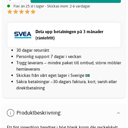
Fler än 25 st i lager - Skickas inom: 2-6 vardagar
Dela upp betalningen på 3 månader
(räntefritt)
30 dagar returrätt
Personlig support 7 dagar i veckan
Trygg leverans – mindre paket till ombud, större möbler
hemleverans
Skickas från vårt eget lager i Sverige
Säkra betalningar –30-dagars faktura, kort, swish eller
direktbetalning
Produktbeskrivning:
Ett fint innerdörrs handtag i hög blank krom där nyckelskylt