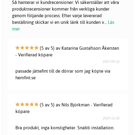
Så hanterar vi kundrecensioner: Vi säkerställer att våra
produktrecensioner kommer från verkliga kunder
genom följande process: Efter varje levererad
beställning skickar vi en unik länk till kunden v
...
Läs
mer
(5 av 5) av Katarina Gustafsson Åkersten
- Verifierad köpare
2017-05-12
passade jättefint till de dörrar som jag köpte via
hemfint.se
(5 av 5) av Nils Björkman - Verifierad
köpare
2019-11-02
Bra produkt, inga konstigheter. Snabb installation.