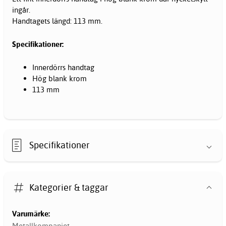
ingår.
Handtagets längd: 113 mm.
Specifikationer:
Innerdörrs handtag
Hög blank krom
113 mm
Specifikationer
Kategorier & taggar
Varumärke:
Metallkompaniet