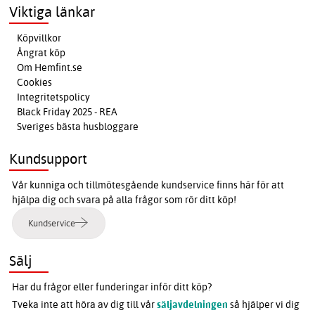
Viktiga länkar
Köpvillkor
Ångrat köp
Om Hemfint.se
Cookies
Integritetspolicy
Black Friday 2025 - REA
Sveriges bästa husbloggare
Kundsupport
Vår kunniga och tillmötesgående kundservice finns här för att
hjälpa dig och svara på alla frågor som rör ditt köp!
Kundservice
Sälj
Har du frågor eller funderingar inför ditt köp?
Tveka inte att höra av dig till vår
säljavdelningen
så hjälper vi dig