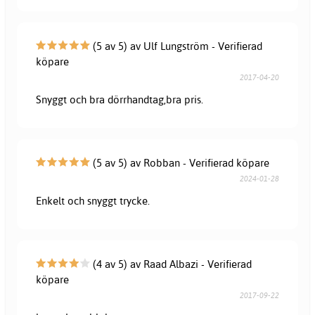
(5 av 5) av Ulf Lungström - Verifierad
köpare
2017-04-20
Snyggt och bra dörrhandtag,bra pris.
(5 av 5) av Robban - Verifierad köpare
2024-01-28
Enkelt och snyggt trycke.
(4 av 5) av Raad Albazi - Verifierad
köpare
2017-09-22