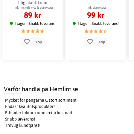
hög blank krom
Ink nyckelskylt & skruvsats
Ink skruvsats
89 kr
99 kr
I lager - Snabb leverans!
I lager - Snabb leverans!
Köp
Köp
Varför handla på Hemfint.se
Mycket för pengarna & stort sortiment
Endast kvalitetsprodukter!
Erbjuder faktura utan extra kostnad
Snabb leverans!
Trevlig kundtjänst!