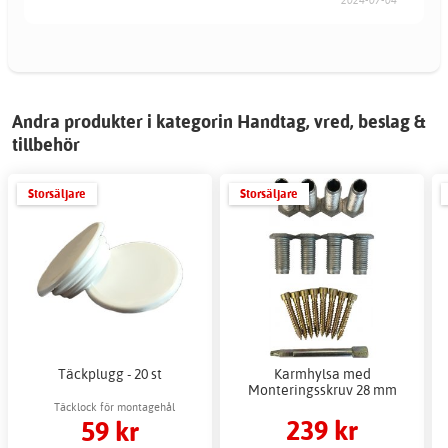
2024-07-04
Andra produkter i kategorin Handtag, vred, beslag &
tillbehör
Storsäljare
Storsäljare
Täckplugg - 20 st
Karmhylsa med
Monteringsskruv 28 mm
Täcklock för montagehål
239 kr
59 kr