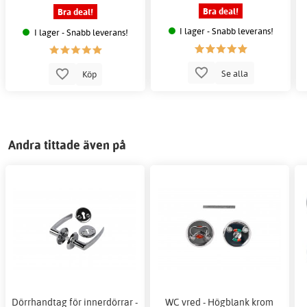
Bra deal!
Bra deal!
I lager - Snabb leverans!
I lager - Snabb leverans!
Se alla
Köp
Andra tittade även på
Dörrhandtag för innerdörrar -
WC vred - Högblank krom