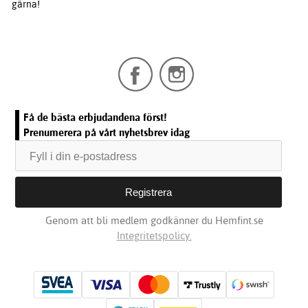
gärna!
Få de bästa erbjudandena först!
Prenumerera på vårt nyhetsbrev idag
Genom att bli medlem godkänner du Hemfint.se
Integritetspolicy.