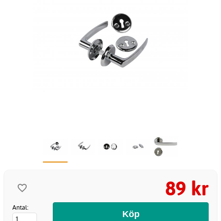
89 kr
Antal: