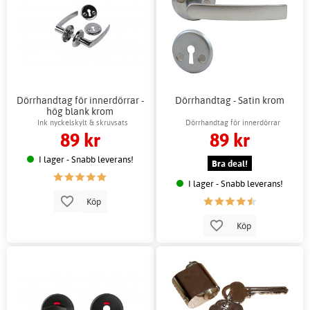
Dörrhandtag för innerdörrar -
Dörrhandtag - Satin krom
hög blank krom
Ink nyckelskylt & skruvsats
Dörrhandtag för innerdörrar
89 kr
89 kr
I lager - Snabb leverans!
Bra deal!
I lager - Snabb leverans!
Köp
Köp