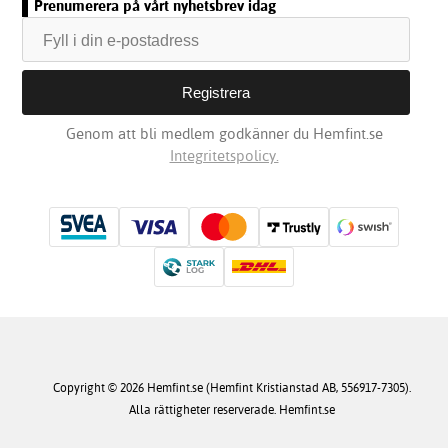
Prenumerera på vårt nyhetsbrev idag
Genom att bli medlem godkänner du Hemfint.se
Integritetspolicy.
Copyright © 2026 Hemfint.se (Hemfint Kristianstad AB, 556917-7305).
Alla rättigheter reserverade. Hemfint.se