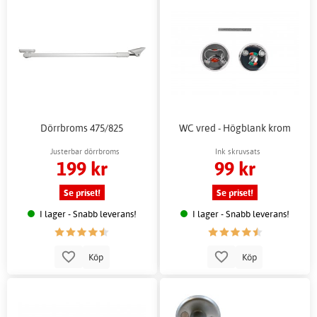
Dörrbroms 475/825
WC vred - Högblank krom
Justerbar dörrbroms
Ink skruvsats
199 kr
99 kr
Se priset!
Se priset!
I lager - Snabb leverans!
I lager - Snabb leverans!
Köp
Köp