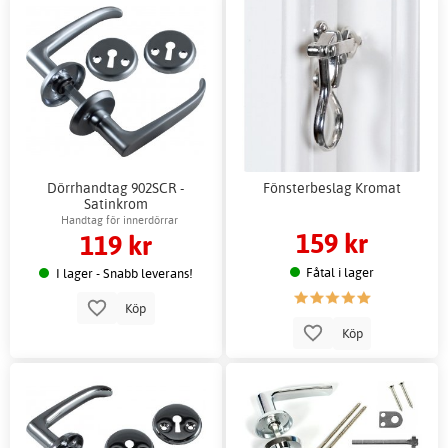
Dörrhandtag 902SCR -
Fönsterbeslag Kromat
Satinkrom
Handtag för innerdörrar
159 kr
119 kr
Fåtal i lager
I lager - Snabb leverans!
Köp
Köp