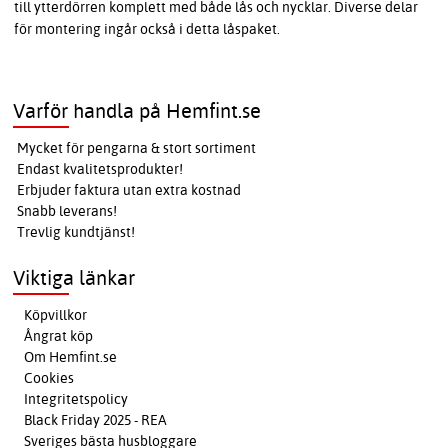
till ytterdörren komplett med både lås och nycklar. Diverse delar
för montering ingår också i detta låspaket.
Varför handla på Hemfint.se
Mycket för pengarna & stort sortiment
Endast kvalitetsprodukter!
Erbjuder faktura utan extra kostnad
Snabb leverans!
Trevlig kundtjänst!
Viktiga länkar
Köpvillkor
Ångrat köp
Om Hemfint.se
Cookies
Integritetspolicy
Black Friday 2025 - REA
Sveriges bästa husbloggare