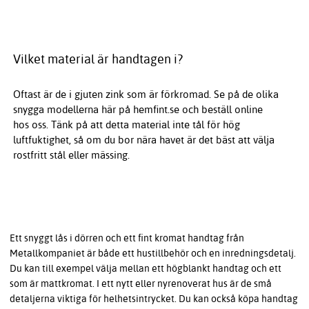
Vilket material är handtagen i?
Oftast är de i gjuten zink som är förkromad. Se på de olika
snygga modellerna här på hemfint.se och beställ online
hos oss. Tänk på att detta material inte tål för hög
luftfuktighet, så om du bor nära havet är det bäst att välja
rostfritt stål eller mässing.
Ett snyggt lås i dörren och ett fint kromat handtag från
Metallkompaniet är både ett hustillbehör och en inredningsdetalj.
Du kan till exempel välja mellan ett högblankt handtag och ett
som är mattkromat. I ett nytt eller nyrenoverat hus är de små
detaljerna viktiga för helhetsintrycket. Du kan också köpa handtag