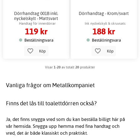
Dörrhandtag 001B inkl.
Dörrhandtag - Krom/svart
nyckelskylt - Mattsvart
Handtag för innerdörrar
Ink nyckelskylt & skruvsats
119 kr
188 kr
Beställningsvara
Beställningsvara
Köp
Köp
Visar
1-20
av totalt
20
produkter
Vanliga frågor om Metallkompaniet
Finns det lås till toalettdörren också?
Ja, det finns snygga vred som du kan beställa billigt här på
vår hemsida. Snygga upp hemma med fina handtag och
vred, det är både klassiskt och praktiskt.