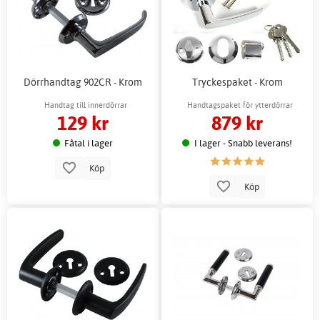
Dörrhandtag 902CR - Krom
Tryckespaket - Krom
Handtag till innerdörrar
Handtagspaket för ytterdörrar
129 kr
879 kr
Fåtal i lager
I lager - Snabb leverans!
Köp
Köp