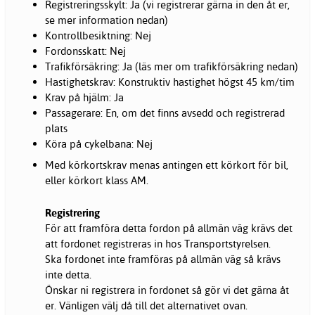
Registreringsskylt: Ja (vi registrerar gärna in den åt er,
se mer information nedan)
Kontrollbesiktning: Nej
Fordonsskatt: Nej
Trafikförsäkring: Ja (läs mer om trafikförsäkring nedan)
Hastighetskrav: Konstruktiv hastighet högst 45 km/tim
Krav på hjälm: Ja
Passagerare: En, om det finns avsedd och registrerad
plats
Köra på cykelbana: Nej
Med körkortskrav menas antingen ett körkort för bil,
eller körkort klass AM.
Registrering
För att framföra detta fordon på allmän väg krävs det
att fordonet registreras in hos Transportstyrelsen.
Ska fordonet inte framföras på allmän väg så krävs
inte detta.
Önskar ni registrera in fordonet så gör vi det gärna åt
er. Vänligen välj då till det alternativet ovan.