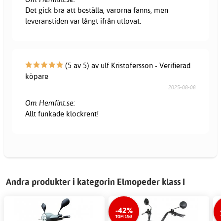
Det gick bra att beställa, varorna fanns, men
leveranstiden var långt ifrån utlovat.
(5 av 5) av ulf Kristofersson - Verifierad
köpare
2025-08-08
Om Hemfint.se:
Allt funkade klockrent!
Andra produkter i kategorin Elmopeder klass I
-42%
TOM 15/8