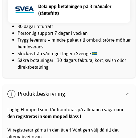
Dela upp betalningen på 3 månader
(räntefritt)
30 dagar returrätt
Personlig support 7 dagar i veckan
Trygg leverans – mindre paket till ombud, större möbler
hemleverans
Skickas från vårt eget lager i Sverige
Säkra betalningar –30-dagars faktura, kort, swish eller
direktbetalning
Produktbeskrivning:
Laglig Elmoped som får framföras på allmänna vägar
om
den registreras in som moped klass I
.
Vi registrerar gärna in den åt er! Vänligen välj då till det
alternativet ovan.