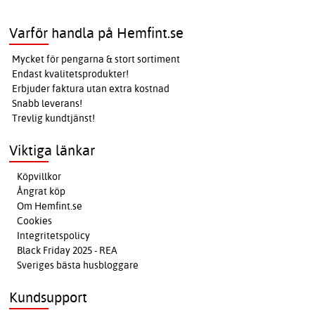
Varför handla på Hemfint.se
Mycket för pengarna & stort sortiment
Endast kvalitetsprodukter!
Erbjuder faktura utan extra kostnad
Snabb leverans!
Trevlig kundtjänst!
Viktiga länkar
Köpvillkor
Ångrat köp
Om Hemfint.se
Cookies
Integritetspolicy
Black Friday 2025 - REA
Sveriges bästa husbloggare
Kundsupport