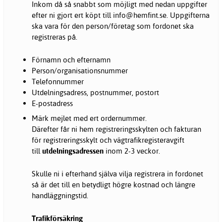
Inkom då så snabbt som möjligt med nedan uppgifter
efter ni gjort ert köpt till info@hemfint.se. Uppgifterna
ska vara för den person/företag som fordonet ska
registreras på.
Förnamn och efternamn
Person/organisationsnummer
Telefonnummer
Utdelningsadress, postnummer, postort
E-postadress
Märk mejlet med ert ordernummer.
Därefter får ni hem registreringsskylten och fakturan
för registreringsskylt och vägtrafikregisteravgift
till
utdelningsadressen
inom 2-3 veckor.
Skulle ni i efterhand själva vilja registrera in fordonet
så är det till en betydligt högre kostnad och längre
handläggningstid.
Trafikförsäkring