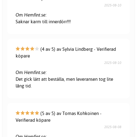
2025-08-10
Om Hemfint.se:
Saknar karm till innerdörr!!!
(4 av 5) av Sylvia Lindberg - Verifierad
köpare
2025-08-10
Om Hemfint.se:
Det gick lätt att beställa, men leveransen tog lite
lång tid.
(5 av 5) av Tomas Kohkoinen -
Verifierad köpare
2025-08-08
Om Hemfint.se: