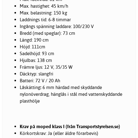
Max. hastighet: 45 km/h
Max. belastning: 150 kg
Laddnings tid: 6-8 timmar
Ingångs spänning laddare: 100/230 V
Bredd (med speglar): 73 cm
Längd: 190 cm
Höjd: 111cm
Sadelhöjd: 93 cm
Hjulbas: 138 cm
Främre ljus: 12 V, 35/35 W
Däcktyp: slangfri
Batteri: 72 V / 20 Ah
Låskätting
:
6 mm härdad med skyddande
nylonöverdrag, hänglås i stål med vattenskyddande
plasthölje
Krav på moped klass I (från Transportstyrelsen.se)
Körkortskrav: Ja (eller äldre förarbevis)