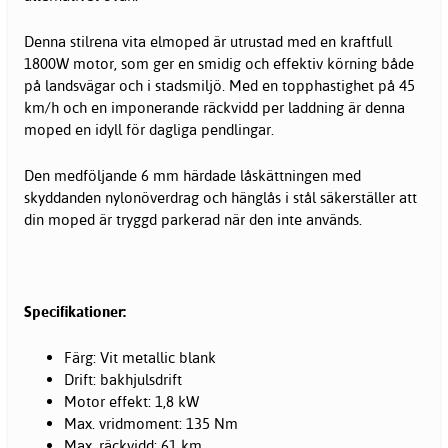
Denna stilrena vita elmoped är utrustad med en kraftfull
1800W motor, som ger en smidig och effektiv körning både
på landsvägar och i stadsmiljö. Med en topphastighet på 45
km/h och en imponerande räckvidd per laddning är denna
moped en idyll för dagliga pendlingar.
Den medföljande 6 mm härdade låskättningen med
skyddanden nylonöverdrag och hänglås i stål säkerställer att
din moped är tryggd parkerad när den inte används.
Specifikationer:
Färg: Vit metallic blank
Drift: bakhjulsdrift
Motor effekt: 1,8 kW
Max. vridmoment: 135 Nm
Max. räckvidd: 61 km