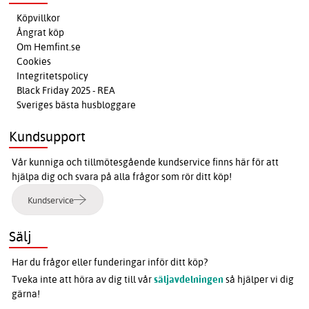
Köpvillkor
Ångrat köp
Om Hemfint.se
Cookies
Integritetspolicy
Black Friday 2025 - REA
Sveriges bästa husbloggare
Kundsupport
Vår kunniga och tillmötesgående kundservice finns här för att
hjälpa dig och svara på alla frågor som rör ditt köp!
Kundservice
Sälj
Har du frågor eller funderingar inför ditt köp?
Tveka inte att höra av dig till vår
säljavdelningen
så hjälper vi dig
gärna!