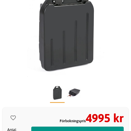
4995 kr
Förbokningspris
Antal: