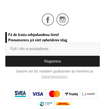
Få de bästa erbjudandena först!
Prenumerera på vårt nyhetsbrev idag
Genom att bli medlem godkänner du Hemfint.se
Integritetspolicy.