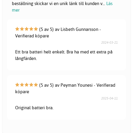
beställning skickar vi en unik länk till kunden v
...
Läs
mer
(5 av 5) av Lisbeth Gunnarsson -
Verifierad köpare
2024-03-21
Ett bra batteri helt enkelt. Bra ha med ett extra på
långfärden.
(5 av 5) av Peyman Younesi - Verifierad
köpare
2025-04-11
Original batteri bra.