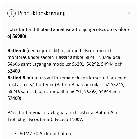
Produktbeskrivning:
Extra batteri till bland annat våra trehjuliga elscooters
(dock
ej 56980)
.
Batteri A
(denna produkt) ingår med elscootern och
monteras under sadeln. Passar artikel 58245, 58246 och
56606 samt utgångna modeller 56291, 56292, 54944 och
52400.
Batteri B
monteras vid fötterna och kan köpas till om man
önskar ha två batterier (Batteri B passar endast på 58245,
58246 samt utgågna modeller 56291, 56292, 54944 och
52400).
Båda batterierna är avtagbara och låsbara. Batteri A till
Trehjulig Elscooter & Citycoco 1500W
60 V / 20 Ah litiumbatteri