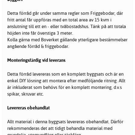
Detta förråd går under samma regler som Friggebodar, där
fritt antal får uppföras med en total area av 15 kvm i
anslutning till ett en - eller tvåbostadshus. Tänk på att totala
höjden inte får överstiga 3 meter.
Kolla gärna med Boverket gällande ytterligare bestämmelser
angående förråd & friggebodar.
Monteringsfärdig vid leverans
Detta förråd levereras som en komplett byggsats och är en
enkel DIY lösning att montera efter medföljande ritning. Allt
är inkluderat som behövs för en komplett montering, d.v.s
spikar, skruvar etc.
Levereras obehandlat
Allt material i denna byggsats levereras obehandlat. Därför
rekommenderas det att tidigt behandla material med
grundolja, utegrundfärg eller täckfärg.