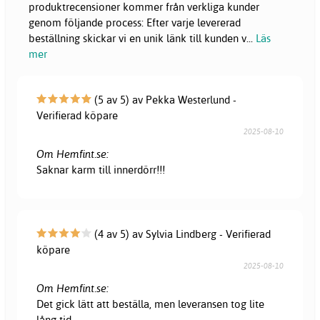
produktrecensioner kommer från verkliga kunder
genom följande process: Efter varje levererad
beställning skickar vi en unik länk till kunden v
...
Läs
mer
(5 av 5) av Pekka Westerlund -
Verifierad köpare
2025-08-10
Om Hemfint.se:
Saknar karm till innerdörr!!!
(4 av 5) av Sylvia Lindberg - Verifierad
köpare
2025-08-10
Om Hemfint.se:
Det gick lätt att beställa, men leveransen tog lite
lång tid.