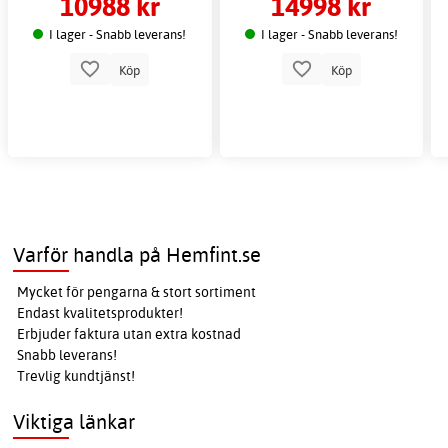
10988 kr
14998 kr
I lager - Snabb leverans!
I lager - Snabb leverans!
Köp
Köp
Varför handla på Hemfint.se
Mycket för pengarna & stort sortiment
Endast kvalitetsprodukter!
Erbjuder faktura utan extra kostnad
Snabb leverans!
Trevlig kundtjänst!
Viktiga länkar