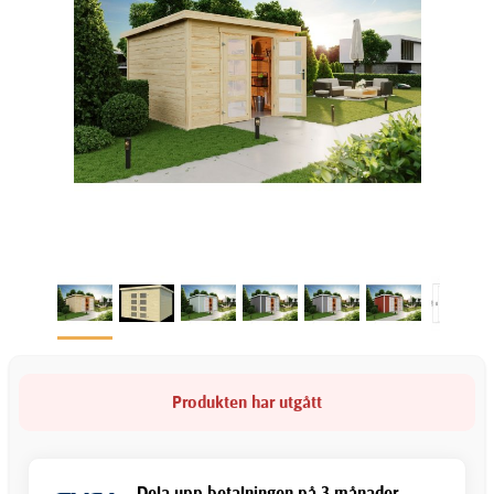
Produkten har utgått
Dela upp betalningen på 3 månader