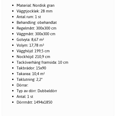
Material: Nordisk gran
Väggtjocklek: 28 mm
Antal rum: 1 st
Behandling: obehandlat
Regelmått: 300x300 cm
Väggmått: 300x300 cm
Golvyta: 8,67 m²
Volym: 17,78 m³
Vägghöjd: 199,5 cm
Nockhöjd: 210,9 cm
Tacköverhäng framsida: 10 cm
Takbrädor: 15x90
Takarea: 10,4 m²
Taklutning: 2,2°
Dörrar:
Typ av dörr: Dubbeldörr
Antal: 1 st
Dörrmått: 1494x1850