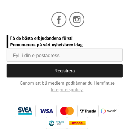
Få de bästa erbjudandena först!
Prenumerera på vårt nyhetsbrev idag
Genom att bli medlem godkänner du Hemfint.se
Integritetspolicy.