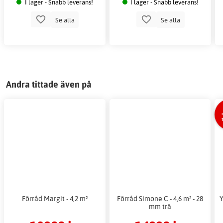
I lager - Snabb leverans!
I lager - Snabb leverans!
Se alla
Se alla
Andra tittade även på
Förråd Margit - 4,2 m²
Förråd Simone C - 4,6 m² - 28
Y
mm trä