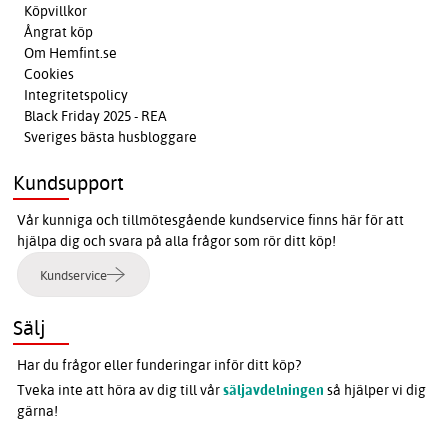
Köpvillkor
Ångrat köp
Om Hemfint.se
Cookies
Integritetspolicy
Black Friday 2025 - REA
Sveriges bästa husbloggare
Kundsupport
Vår kunniga och tillmötesgående kundservice finns här för att
hjälpa dig och svara på alla frågor som rör ditt köp!
Kundservice
Sälj
Har du frågor eller funderingar inför ditt köp?
Tveka inte att höra av dig till vår
säljavdelningen
så hjälper vi dig
gärna!