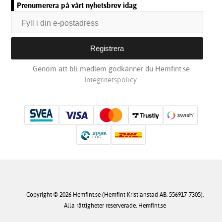
Prenumerera på vårt nyhetsbrev idag
Genom att bli medlem godkänner du Hemfint.se
Integritetspolicy.
Copyright © 2026 Hemfint.se (Hemfint Kristianstad AB, 556917-7305).
Alla rättigheter reserverade. Hemfint.se