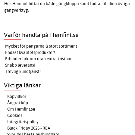
Hos Hemfint hittar du både gängkloppa samt fodral till dina övriga
gängverktyg.
Varför handla på Hemfint.se
Mycket för pengarna & stort sortiment
Endast kvalitetsprodukter!
Erbjuder faktura utan extra kostnad
Snabb leverans!
Trevlig kundtjänst!
Viktiga länkar
Köpvillkor
Ångrat köp
Om Hemfint.se
Cookies
Integritetspolicy
Black Friday 2025 - REA
Sveriges bästa husbloggare