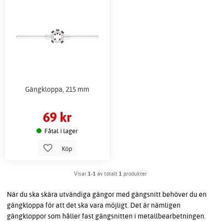
Gängkloppa, 215 mm
69 kr
Fåtal i lager
Köp
Visar
1-1
av totalt
1
produkter
När du ska skära utvändiga gängor med gängsnitt behöver du en
gängkloppa för att det ska vara möjligt. Det är nämligen
gängkloppor som håller fast gängsnitten i metallbearbetningen.