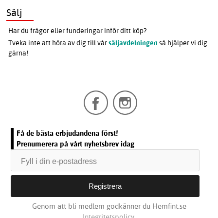
Sälj
Har du frågor eller funderingar inför ditt köp?
Tveka inte att höra av dig till vår
säljavdelningen
så hjälper vi dig
gärna!
Få de bästa erbjudandena först!
Prenumerera på vårt nyhetsbrev idag
Genom att bli medlem godkänner du Hemfint.se
Integritetspolicy.