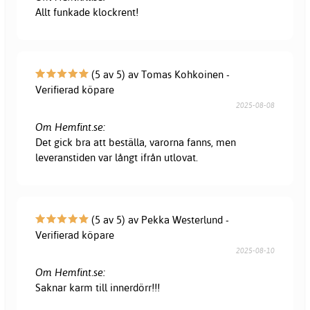
Allt funkade klockrent!
(5 av 5) av Tomas Kohkoinen -
Verifierad köpare
2025-08-08
Om Hemfint.se:
Det gick bra att beställa, varorna fanns, men
leveranstiden var långt ifrån utlovat.
(5 av 5) av Pekka Westerlund -
Verifierad köpare
2025-08-10
Om Hemfint.se:
Saknar karm till innerdörr!!!