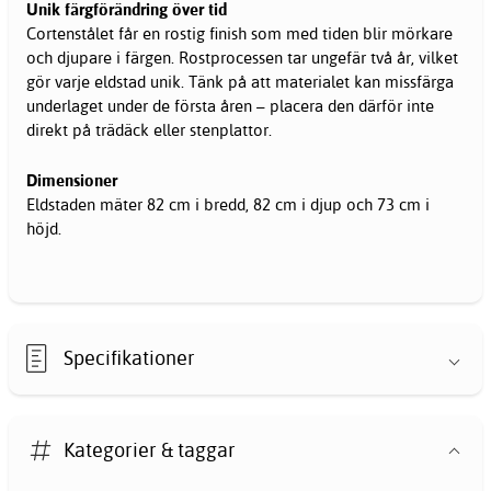
Unik färgförändring över tid
Cortenstålet får en rostig finish som med tiden blir mörkare
och djupare i färgen. Rostprocessen tar ungefär två år, vilket
gör varje eldstad unik. Tänk på att materialet kan missfärga
underlaget under de första åren – placera den därför inte
direkt på trädäck eller stenplattor.
Dimensioner
Eldstaden mäter 82 cm i bredd, 82 cm i djup och 73 cm i
höjd.
Specifikationer
Kategorier & taggar