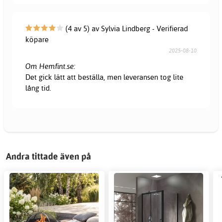
(4 av 5) av Sylvia Lindberg - Verifierad
köpare
2025-08-10
Om Hemfint.se:
Det gick lätt att beställa, men leveransen tog lite
lång tid.
Andra tittade även på