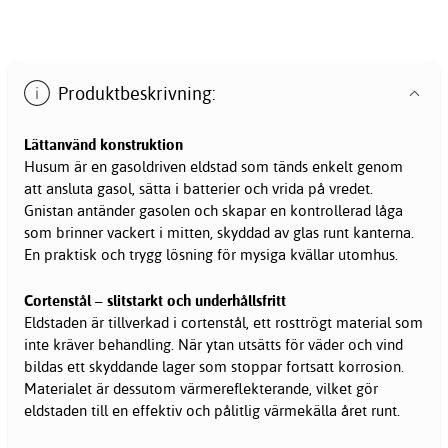
Produktbeskrivning:
Lättanvänd konstruktion
Husum är en gasoldriven eldstad som tänds enkelt genom
att ansluta gasol, sätta i batterier och vrida på vredet.
Gnistan antänder gasolen och skapar en kontrollerad låga
som brinner vackert i mitten, skyddad av glas runt kanterna.
En praktisk och trygg lösning för mysiga kvällar utomhus.
Cortenstål – slitstarkt och underhållsfritt
Eldstaden är tillverkad i cortenstål, ett rosttrögt material som
inte kräver behandling. När ytan utsätts för väder och vind
bildas ett skyddande lager som stoppar fortsatt korrosion.
Materialet är dessutom värmereflekterande, vilket gör
eldstaden till en effektiv och pålitlig värmekälla året runt.