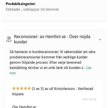
Produktkategorier:
Eldstäder
,
Julklappar till hemmet
Recensioner: av Hemfint.se - Över nöjda
kunder
Så hanterar vi kundrecensioner: Vi säkerställer att våra
produktrecensioner kommer från verkliga kunder
genom följande process: Efter varje levererad
beställning skickar vi en unik länk till kunden v
...
Läs
mer
(5 av 5) av ulf Kristofersson - Verifierad
köpare
2025-08-08
Om Hemfint.se: