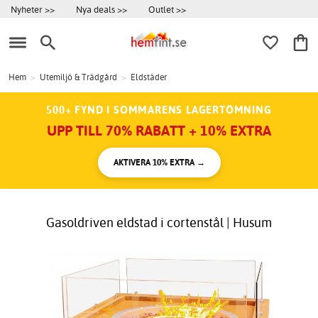
Nyheter >>
Nya deals >>
Outlet >>
Hem
>
Utemiljö & Trädgård
>
Eldstäder
500+ FYND I SOMMARENS LAGERTÖMNING
UPP TILL 70% RABATT + 10% EXTRA
AKTIVERA 10% EXTRA →
Gasoldriven eldstad i cortenstål | Husum