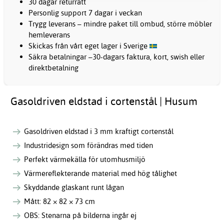
30 dagar returrätt
Personlig support 7 dagar i veckan
Trygg leverans – mindre paket till ombud, större möbler
hemleverans
Skickas från vårt eget lager i Sverige
Säkra betalningar –30-dagars faktura, kort, swish eller
direktbetalning
Gasoldriven eldstad i cortenstål | Husum
Gasoldriven eldstad i 3 mm kraftigt cortenstål
Industridesign som förändras med tiden
Perfekt värmekälla för utomhusmiljö
Värmereflekterande material med hög tålighet
Skyddande glaskant runt lågan
Mått: 82 × 82 × 73 cm
OBS: Stenarna på bilderna ingår ej