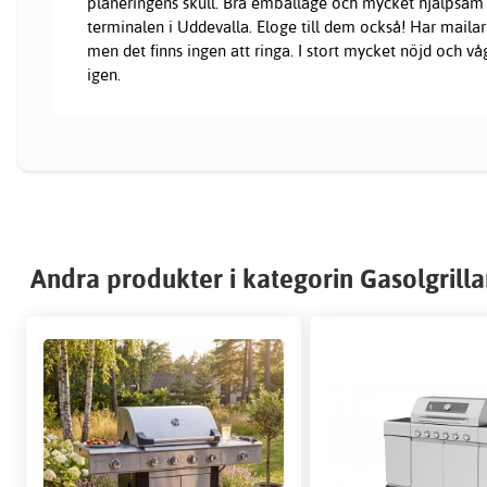
planeringens skull. Bra emballage och mycket hjälpsam
terminalen i Uddevalla. Eloge till dem också! Har mailar 
men det finns ingen att ringa. I stort mycket nöjd och vå
igen.
Andra produkter i kategorin Gasolgrilla