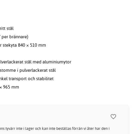
itt stål
W per brännare)
tor stekyta 840 × 510 mm
pulverlackerat stål med aluminiumytor
, stomme i pulverlackerat stål
kel transport och stabilitet
 × 965 mm
ns tyvärr inte i lager och kan inte beställas förrän vi åter har den i