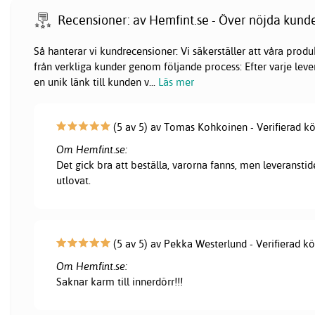
Recensioner: av Hemfint.se - Över nöjda kund
Så hanterar vi kundrecensioner: Vi säkerställer att våra pr
från verkliga kunder genom följande process: Efter varje lever
en unik länk till kunden v
...
Läs mer
(5 av 5) av Tomas Kohkoinen - Verifierad k
Om Hemfint.se:
Det gick bra att beställa, varorna fanns, men leveranstid
utlovat.
(5 av 5) av Pekka Westerlund - Verifierad k
Om Hemfint.se:
Saknar karm till innerdörr!!!