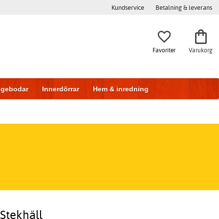
Kundservice
Betalning & leverans
Favoriter
Varukorg
iggebodar
Innerdörrar
Hem & inredning
 Stekhäll