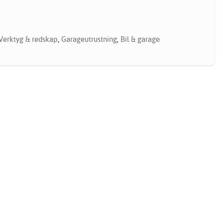
Verktyg & redskap
,
Garageutrustning
,
Bil & garage