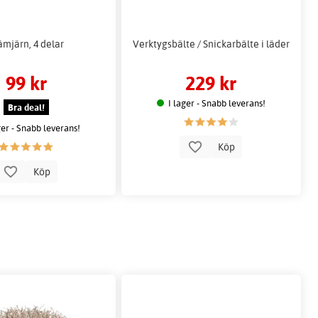
ämjärn, 4 delar
Verktygsbälte / Snickarbälte i läder
99 kr
229 kr
I lager - Snabb leverans!
Bra deal!
ger - Snabb leverans!
Köp
Köp