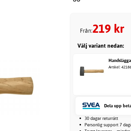
219
kr
Från:
Välj variant nedan:
Handslägga
Artikel: 4218
Dela upp beta
30 dagar returrätt
Personlig support 7 dag