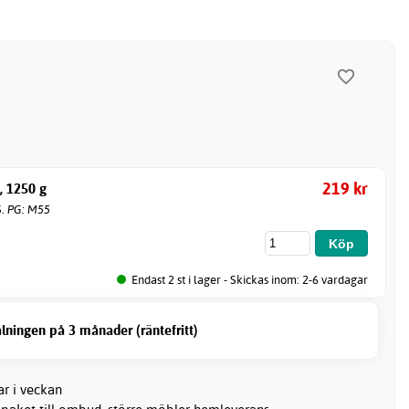
219 kr
, 1250 g
6. PG: M55
Endast 2 st i lager - Skickas inom: 2-6 vardagar
lningen på 3 månader (räntefritt)
ar i veckan