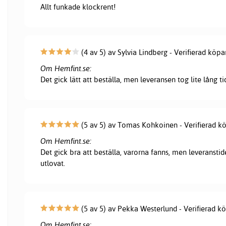
Allt funkade klockrent!
(4 av 5) av Sylvia Lindberg - Verifierad köpa
Om Hemfint.se:
Det gick lätt att beställa, men leveransen tog lite lång ti
(5 av 5) av Tomas Kohkoinen - Verifierad k
Om Hemfint.se:
Det gick bra att beställa, varorna fanns, men leveranstid
utlovat.
(5 av 5) av Pekka Westerlund - Verifierad k
Om Hemfint.se: