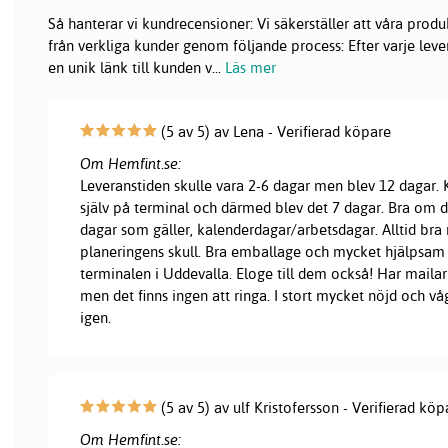
Så hanterar vi kundrecensioner: Vi säkerställer att våra pr
från verkliga kunder genom följande process: Efter varje lever
en unik länk till kunden v
...
Läs mer
(5 av 5) av Lena - Verifierad köpare
Om Hemfint.se:
Leveranstiden skulle vara 2-6 dagar men blev 12 dagar
själv på terminal och därmed blev det 7 dagar. Bra om d
dagar som gäller, kalenderdagar/arbetsdagar. Alltid bra 
planeringens skull. Bra emballage och mycket hjälpsam
terminalen i Uddevalla. Eloge till dem också! Har mailar 
men det finns ingen att ringa. I stort mycket nöjd och vå
igen.
(5 av 5) av ulf Kristofersson - Verifierad köp
Om Hemfint.se: