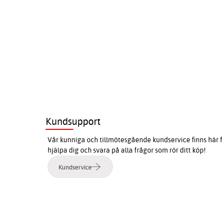
Kundsupport
Vår kunniga och tillmötesgående kundservice finns här f
hjälpa dig och svara på alla frågor som rör ditt köp!
Kundservice
e