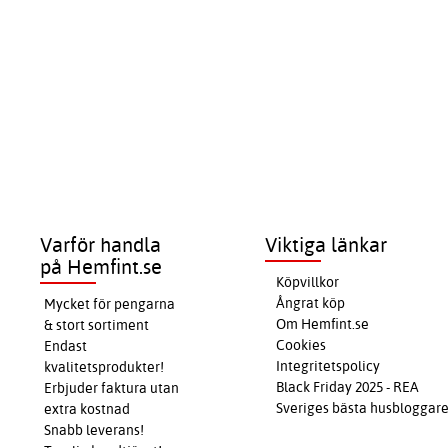
Varför handla
Viktiga länkar
på Hemfint.se
Köpvillkor
Ångrat köp
Mycket för pengarna
Om Hemfint.se
& stort sortiment
Cookies
Endast
Integritetspolicy
kvalitetsprodukter!
Black Friday 2025 - REA
Erbjuder faktura utan
Sveriges bästa husbloggar
extra kostnad
Snabb leverans!