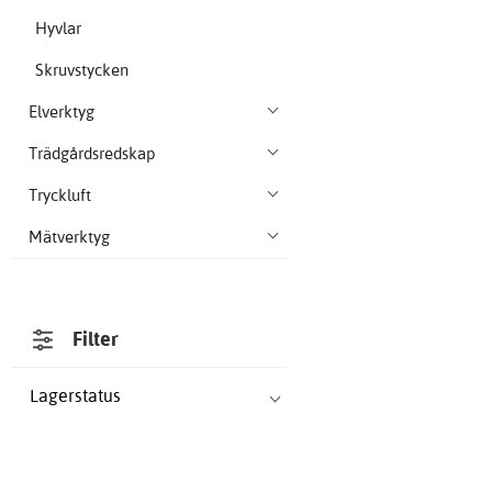
Hyvlar
Skruvstycken
Elverktyg
Trädgårdsredskap
Tryckluft
Mätverktyg
Filter
Lagerstatus