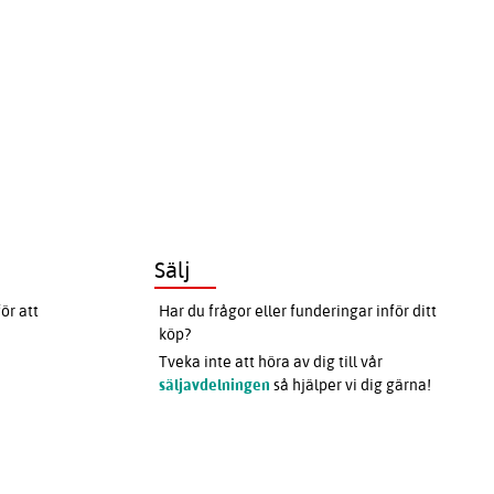
Sälj
ör att
Har du frågor eller funderingar inför ditt
köp?
Tveka inte att höra av dig till vår
säljavdelningen
så hjälper vi dig gärna!