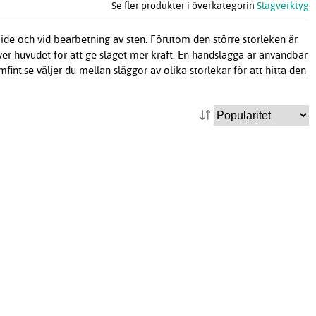
Se fler produkter i överkategorin
Slagverktyg
ide och vid bearbetning av sten. Förutom den större storleken är
er huvudet för att ge slaget mer kraft. En handslägga är användbar
int.se väljer du mellan släggor av olika storlekar för att hitta den