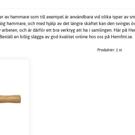
ter av hammare som till exempel är användbara vid olika typer av sm
lig hammare, och med hjälp av det längre skaftet kan den svingas öv
arbeten, och är därför ett bra verktyg att ha i samlingen. Här på Hemf
eställ en billig slägga av god kvalitet online hos oss på Hemfint.se.
Produkter: 1 st