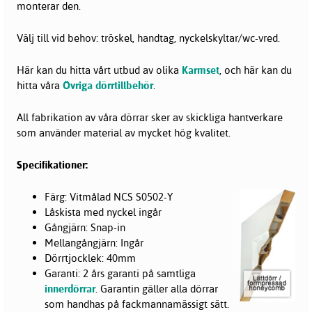
monterar den.
Välj till vid behov: tröskel, handtag, nyckelskyltar/wc-vred.
Här kan du hitta vårt utbud av olika
Karmset
, och här kan du
hitta våra
Övriga dörrtillbehör
.
All fabrikation av våra dörrar sker av skickliga hantverkare
som använder material av mycket hög kvalitet.
Specifikationer:
Färg: Vitmålad NCS S0502-Y
Låskista med nyckel ingår
Gångjärn: Snap-in
Mellangångjärn: Ingår
Dörrtjocklek: 40mm
Garanti:
2 års garanti på samtliga
innerdörrar
. Garantin gäller alla dörrar
som handhas på fackmannamässigt sätt.