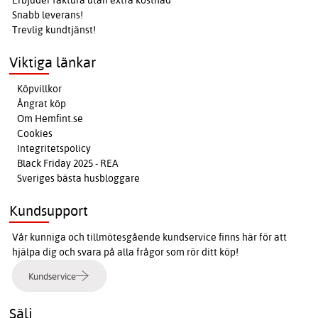
Erbjuder faktura utan extra kostnad
Snabb leverans!
Trevlig kundtjänst!
Viktiga länkar
Köpvillkor
Ångrat köp
Om Hemfint.se
Cookies
Integritetspolicy
Black Friday 2025 - REA
Sveriges bästa husbloggare
Kundsupport
Vår kunniga och tillmötesgående kundservice finns här för att
hjälpa dig och svara på alla frågor som rör ditt köp!
Kundservice
Sälj