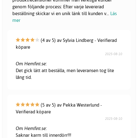
genom följande process: Efter varje levererad
beställning skickar vi en unik länk till kunden v
...
Läs
mer
(4 av 5) av Sylvia Lindberg - Verifierad
köpare
2025-08-10
Om Hemfint.se:
Det gick lätt att beställa, men leveransen tog lite
lång tid.
(5 av 5) av Pekka Westerlund -
Verifierad köpare
2025-08-10
Om Hemfint.se:
Saknar karm till innerdörr!!!