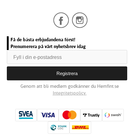
Få de bästa erbjudandena först!
Prenumerera på vårt nyhetsbrev idag
Genom att bli medlem godkänner du Hemfint.se
Integritetspolicy.