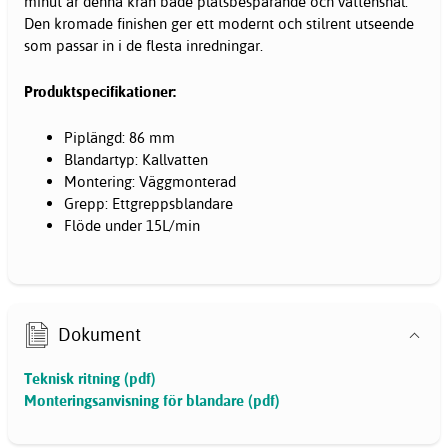
minut är denna kran både platsbesparande och vattensnål.
Den kromade finishen ger ett modernt och stilrent utseende
som passar in i de flesta inredningar.
Produktspecifikationer:
Piplängd: 86 mm
Blandartyp: Kallvatten
Montering: Väggmonterad
Grepp: Ettgreppsblandare
Flöde under 15L/min
Dokument
Teknisk ritning (pdf)
Monteringsanvisning för blandare (pdf)