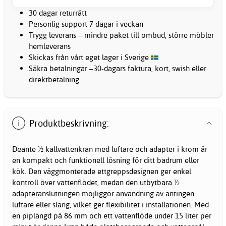
30 dagar returrätt
Personlig support 7 dagar i veckan
Trygg leverans – mindre paket till ombud, större möbler
hemleverans
Skickas från vårt eget lager i Sverige
Säkra betalningar –30-dagars faktura, kort, swish eller
direktbetalning
Produktbeskrivning:
Deante ½ kallvattenkran med luftare och adapter i krom är
en kompakt och funktionell lösning för ditt badrum eller
kök. Den väggmonterade ettgreppsdesignen ger enkel
kontroll över vattenflödet, medan den utbytbara ½
adapteranslutningen möjliggör användning av antingen
luftare eller slang, vilket ger flexibilitet i installationen. Med
en piplängd på 86 mm och ett vattenflöde under 15 liter per