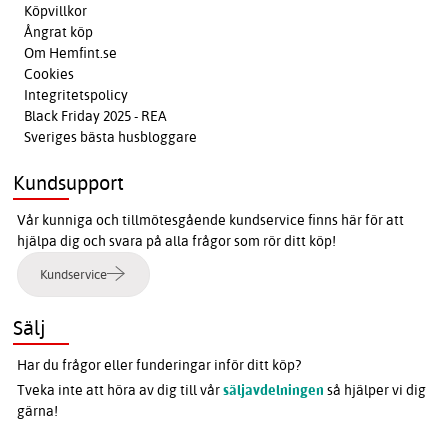
Köpvillkor
Ångrat köp
Om Hemfint.se
Cookies
Integritetspolicy
Black Friday 2025 - REA
Sveriges bästa husbloggare
Kundsupport
Vår kunniga och tillmötesgående kundservice finns här för att
hjälpa dig och svara på alla frågor som rör ditt köp!
Kundservice
Sälj
Har du frågor eller funderingar inför ditt köp?
Tveka inte att höra av dig till vår
säljavdelningen
så hjälper vi dig
gärna!