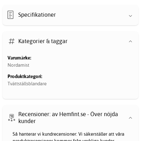
Specifikationer
Kategorier & taggar
Varumärke:
Nordamist
Produktkategori:
Tvättställsblandare
Recensioner: av Hemfint.se - Över nöjda
kunder
Så hanterar vi kundrecensioner: Vi säkerställer att våra
produktrecensioner kommer från verkliga kunder