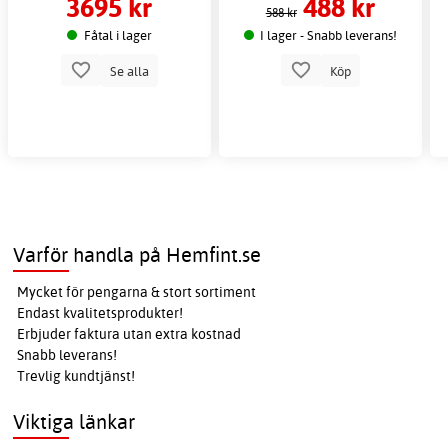
3695 kr
488 kr
588 kr
Fåtal i lager
I lager - Snabb leverans!
Se alla
Köp
Varför handla på Hemfint.se
Mycket för pengarna & stort sortiment
Endast kvalitetsprodukter!
Erbjuder faktura utan extra kostnad
Snabb leverans!
Trevlig kundtjänst!
Viktiga länkar