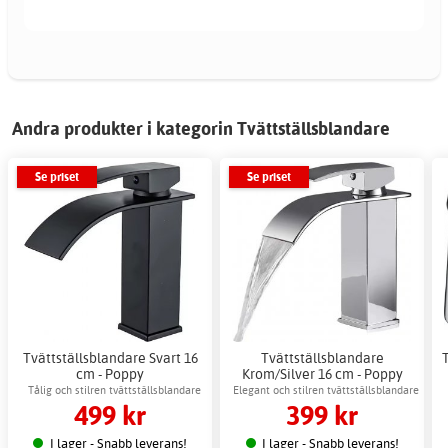
Andra produkter i kategorin Tvättställsblandare
Se priset
Se priset
Tvättställsblandare Svart 16
Tvättställsblandare
cm - Poppy
Krom/Silver 16 cm - Poppy
Tålig och stilren tvättställsblandare
Elegant och stilren tvättställsblandare
499 kr
399 kr
lämplig för modern badrumsinredning
I lager - Snabb leverans!
I lager - Snabb leverans!