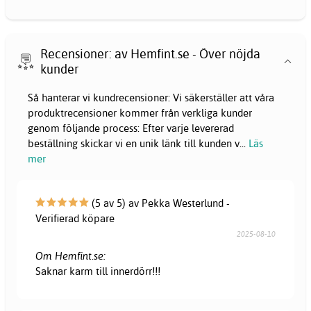
Recensioner: av Hemfint.se - Över nöjda
kunder
Så hanterar vi kundrecensioner: Vi säkerställer att våra
produktrecensioner kommer från verkliga kunder
genom följande process: Efter varje levererad
beställning skickar vi en unik länk till kunden v
...
Läs
mer
(5 av 5) av Pekka Westerlund -
Verifierad köpare
2025-08-10
Om Hemfint.se:
Saknar karm till innerdörr!!!