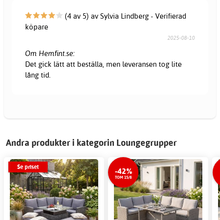
(4 av 5) av Sylvia Lindberg - Verifierad
köpare
2025-08-10
Om Hemfint.se:
Det gick lätt att beställa, men leveransen tog lite
lång tid.
Andra produkter i kategorin Loungegrupper
Se priset
-42%
TOM 15/8