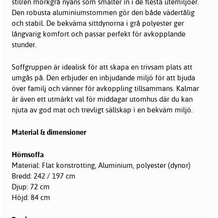
stilren mörkgrå nyans som smälter in i de flesta utemiljöer.
Den robusta aluminiumstommen gör den både vädertålig
och stabil. De bekväma sittdynorna i grå polyester ger
långvarig komfort och passar perfekt för avkopplande
stunder.
Soffgruppen är idealisk för att skapa en trivsam plats att
umgås på. Den erbjuder en inbjudande miljö för att bjuda
över familj och vänner för avkoppling tillsammans. Kalmar
är även ett utmärkt val för middagar utomhus där du kan
njuta av god mat och trevligt sällskap i en bekväm miljö.
Material & dimensioner
Hörnsoffa
Material: Flat konstrotting, Aluminium, polyester (dynor)
Bredd: 242 / 197 cm
Djup: 72 cm
Höjd: 84 cm