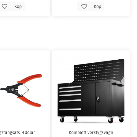
Köp
Köp
gstångsats, 4 delar
Komplett verktygsvagn