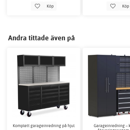
Köp
Kö
Andra tittade även på
Komplett garageinredning på hjul
Garageinredning – 