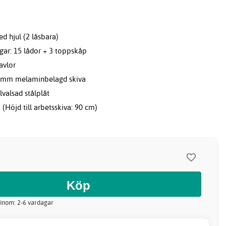
d hjul (2 låsbara)
ngar: 15 lådor + 3 toppskåp
avlor
2 mm melaminbelagd skiva
lvalsad stålplåt
(Höjd till arbetsskiva: 90 cm)
 inom: 2-6 vardagar