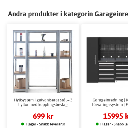
Andra produkter i kategorin Garageinr
Hyllsystem i galvaniserat stål – 3
Garageinredning | 
hyllor med kopplingsbeslag
förvaringssystem | 
699 kr
15995 
I lager - Snabb leverans!
I lager - Snabb l