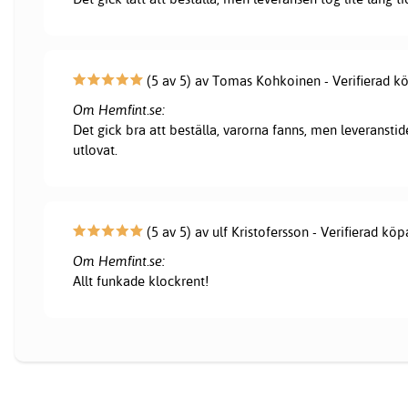
(5 av 5) av Tomas Kohkoinen - Verifierad k
Om Hemfint.se:
Det gick bra att beställa, varorna fanns, men leveranstid
utlovat.
(5 av 5) av ulf Kristofersson - Verifierad köp
Om Hemfint.se:
Allt funkade klockrent!