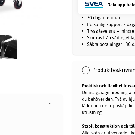
Dela upp beta
30 dagar returrätt
Personlig support 7 dag
Trygg leverans – mindre
Skickas från vårt eget l
Säkra betalningar –30-da
Produktbeskrivnin
Praktisk och flexibel förva
Denna
garageinredning
är 
du behöver den. Två av hjul
lådor och tre toppskåp fin
utrustning.
Stabil konstruktion och tål
Alla skåp är tillverkade i 