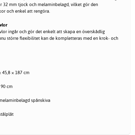
är 32 mm tjock och melaminbelagd, vilket gör den
or och enkel att rengöra.
vlor
vlor ingår och gör det enkelt att skapa en överskådlig
ännu större flexibilitet kan de kompletteras med en krok- och
× 45,8 × 187 cm
: 90 cm
melaminbelagd spånskiva
stålplåt