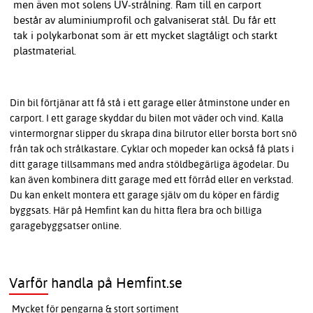
men även mot solens UV-strålning. Ram till en carport
består av aluminiumprofil och galvaniserat stål. Du får ett
tak i polykarbonat som är ett mycket slagtåligt och starkt
plastmaterial.
Din bil förtjänar att få stå i ett garage eller åtminstone under en
carport. I ett garage skyddar du bilen mot väder och vind. Kalla
vintermorgnar slipper du skrapa dina bilrutor eller borsta bort snö
från tak och strålkastare. Cyklar och mopeder kan också få plats i
ditt garage tillsammans med andra stöldbegärliga ägodelar. Du
kan även kombinera ditt garage med ett förråd eller en verkstad.
Du kan enkelt montera ett garage själv om du köper en färdig
byggsats. Här på Hemfint kan du hitta flera bra och billiga
garagebyggsatser online.
Varför handla på Hemfint.se
Mycket för pengarna & stort sortiment