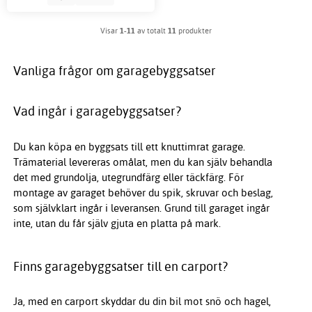
Visar
1-11
av totalt
11
produkter
Vanliga frågor om garagebyggsatser
Vad ingår i garagebyggsatser?
Du kan köpa en byggsats till ett knuttimrat garage.
Trämaterial levereras omålat, men du kan själv behandla
det med grundolja, utegrundfärg eller täckfärg. För
montage av garaget behöver du spik, skruvar och beslag,
som självklart ingår i leveransen. Grund till garaget ingår
inte, utan du får själv gjuta en platta på mark.
Finns garagebyggsatser till en carport?
Ja, med en carport skyddar du din bil mot snö och hagel,