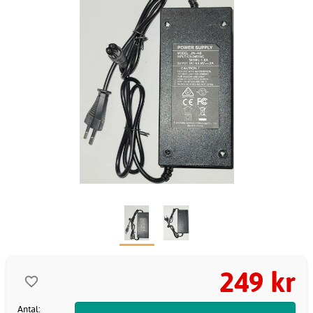
249 kr
Antal: