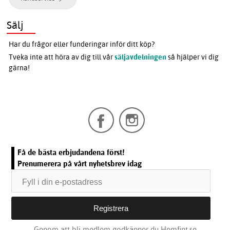
Sälj
Har du frågor eller funderingar inför ditt köp?
Tveka inte att höra av dig till vår
säljavdelningen
så hjälper vi dig
gärna!
Få de bästa erbjudandena först!
Prenumerera på vårt nyhetsbrev idag
Genom att bli medlem godkänner du Hemfint.se