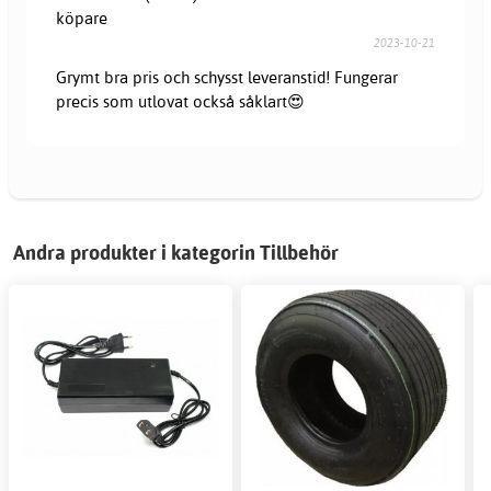
köpare
2023-10-21
Grymt bra pris och schysst leveranstid! Fungerar
precis som utlovat också såklart😍
Andra produkter i kategorin Tillbehör