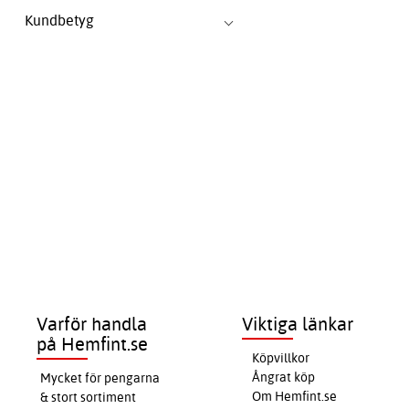
Kundbetyg
Varför handla
Viktiga länkar
på Hemfint.se
Köpvillkor
Ångrat köp
Mycket för pengarna
Om Hemfint.se
& stort sortiment