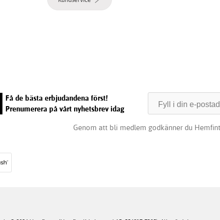
e
Få de bästa erbjudandena först!
Prenumerera på vårt nyhetsbrev idag
Genom att bli medlem godkänner du Hemfin