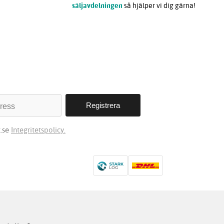
säljavdelningen
så hjälper vi dig gärna!
t.se
Integritetspolicy.