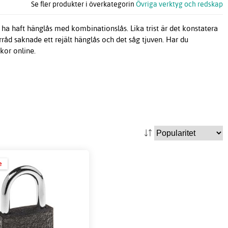
Se fler produkter i överkategorin
Övriga verktyg och redskap
e ha haft hänglås med kombinationslås. Lika trist är det konstatera
sförråd saknade ett rejält hänglås och det såg tjuven. Har du
kor online.
e