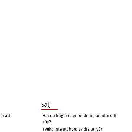
Sälj
ör att
Har du frågor eller funderingar inför ditt
köp?
Tveka inte att höra av dig till vår