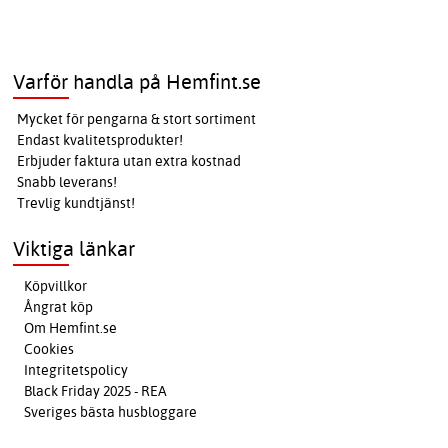
Varför handla på Hemfint.se
Mycket för pengarna & stort sortiment
Endast kvalitetsprodukter!
Erbjuder faktura utan extra kostnad
Snabb leverans!
Trevlig kundtjänst!
Viktiga länkar
Köpvillkor
Ångrat köp
Om Hemfint.se
Cookies
Integritetspolicy
Black Friday 2025 - REA
Sveriges bästa husbloggare