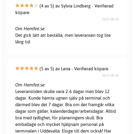
(4 av 5) av Sylvia Lindberg - Verifierad
köpare
2025-08-10
Om Hemfint.se:
Det gick lätt att beställa, men leveransen tog lite
lång tid.
(5 av 5) av Lena - Verifierad köpare
2025-08-06
Om Hemfint.se:
Leveranstiden skulle vara 2-6 dagar men blev 12
dagar. Kunde hämta ugnen själv på terminal och
därmed blev det 7 dagar. Bra om det framgår vilka
dagar som gäller, kalenderdagar/arbetsdagar. Alltid
bra med tydlighet, för planeringens skull. Bra
emballage och mycket hjälpsam personal på
terminalen i Uddevalla. Eloge till dem också! Har