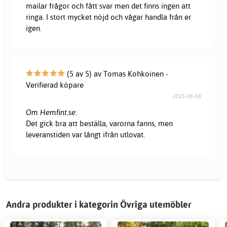
mailar frågor och fått svar men det finns ingen att
ringa. I stort mycket nöjd och vågar handla från er
igen.
(5 av 5) av Tomas Kohkoinen -
Verifierad köpare
2025-08-08
Om Hemfint.se:
Det gick bra att beställa, varorna fanns, men
leveranstiden var långt ifrån utlovat.
Andra produkter i kategorin Övriga utemöbler