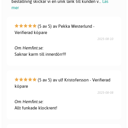
beställning skickar vi en unik länk till kunden v
...
Läs
mer
(5 av 5) av Pekka Westerlund -
Verifierad köpare
2025-08-10
Om Hemfint.se:
Saknar karm till innerdörr!!!
(5 av 5) av ulf Kristofersson - Verifierad
köpare
2025-08-08
Om Hemfint.se:
Allt funkade klockrent!