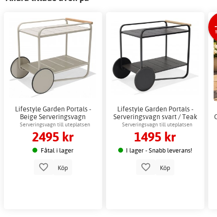
Lifestyle Garden Portals -
Lifestyle Garden Portals -
Beige Serveringsvagn
Serveringsvagn svart / Teak
O
Serveringsvagn till uteplatsen
Serveringsvagn till uteplatsen
2495 kr
1495 kr
Fåtal i lager
I lager - Snabb leverans!
Köp
Köp