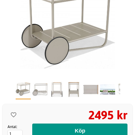
2495 kr
Antal: