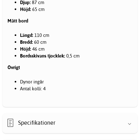
Djup:
87 cm
Höjd:
65 cm
Mått bord
Längd:
110 cm
Bredd:
60 cm
Höjd:
46 cm
Bordsskivans tjocklek:
0,5 cm
Övrigt
Dynor ingår
Antal kolli: 4
Specifikationer