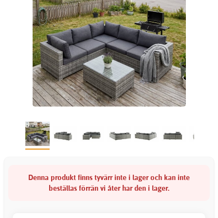
Denna produkt finns tyvärr inte i lager och kan inte
beställas förrän vi åter har den i lager.