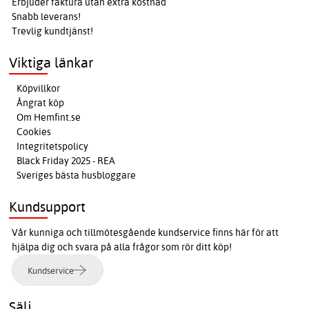
Erbjuder faktura utan extra kostnad
Snabb leverans!
Trevlig kundtjänst!
Viktiga länkar
Köpvillkor
Ångrat köp
Om Hemfint.se
Cookies
Integritetspolicy
Black Friday 2025 - REA
Sveriges bästa husbloggare
Kundsupport
Vår kunniga och tillmötesgående kundservice finns här för att
hjälpa dig och svara på alla frågor som rör ditt köp!
Kundservice
Sälj