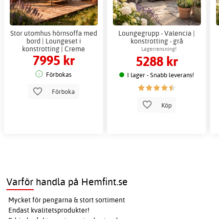
Stor utomhus hörnsoffa med
Loungegrupp - Valencia |
bord | Loungeset i
konstrotting - grå
konstrotting | Creme
Lagerrensning!
7995 kr
5288 kr
Förbokas
I lager - Snabb leverans!
Förboka
Köp
Varför handla på Hemfint.se
Mycket för pengarna & stort sortiment
Endast kvalitetsprodukter!