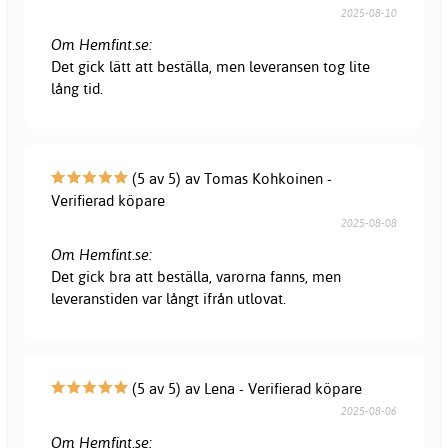
2025-08-10
Om Hemfint.se:
Det gick lätt att beställa, men leveransen tog lite
lång tid.
(5 av 5) av Tomas Kohkoinen -
Verifierad köpare
2025-08-08
Om Hemfint.se:
Det gick bra att beställa, varorna fanns, men
leveranstiden var långt ifrån utlovat.
(5 av 5) av Lena - Verifierad köpare
2025-08-06
Om Hemfint.se: