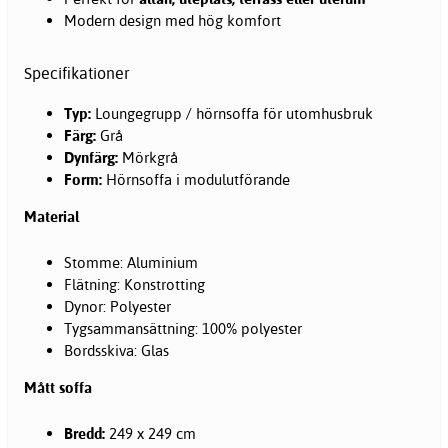
Modern design med hög komfort
Specifikationer
Typ:
Loungegrupp / hörnsoffa för utomhusbruk
Färg:
Grå
Dynfärg:
Mörkgrå
Form:
Hörnsoffa i modulutförande
Material
Stomme: Aluminium
Flätning: Konstrotting
Dynor: Polyester
Tygsammansättning: 100% polyester
Bordsskiva: Glas
Mått soffa
Bredd:
249 x 249 cm