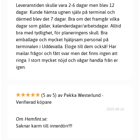
Leveranstiden skulle vara 2-6 dagar men blev 12
dagar. Kunde hämta ugnen själv på terminal och
därmed blev det 7 dagar. Bra om det framgår vilka
dagar som gäller, kalenderdagar/arbetsdagar. Alltid
bra med tydlighet, för planeringens skull. Bra
emballage och mycket hjälpsam personal på
terminalen i Uddevalla. Eloge till dem också! Har
mailar frågor och fått svar men det finns ingen att
ringa. I stort mycket nöjd och vågar handla från er
igen.
(5 av 5) av Pekka Westerlund -
Verifierad köpare
2025-08-10
Om Hemfint.se:
Saknar karm till innerdörr!!!