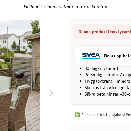
Fällbara stolar med dynor för extra komfort
Denna produkt finns tyvärr i
Dela upp beta
30 dagar returrätt
Personlig support 7 dag
Trygg leverans – mindre
Skickas från vårt eget l
Säkra betalningar –30-da
En månads frivillig självriskfö