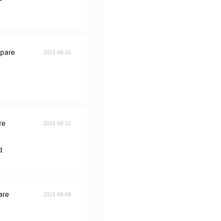
öpare
2025-08-10
re
2025-08-10
d.
are
2025-08-08