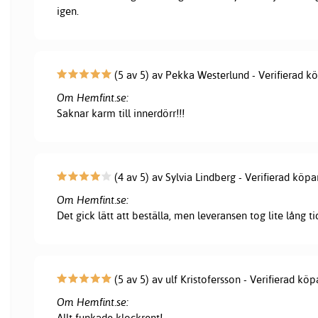
igen.
(5 av 5) av Pekka Westerlund - Verifierad k
Om Hemfint.se:
Saknar karm till innerdörr!!!
(4 av 5) av Sylvia Lindberg - Verifierad köpa
Om Hemfint.se:
Det gick lätt att beställa, men leveransen tog lite lång ti
(5 av 5) av ulf Kristofersson - Verifierad köp
Om Hemfint.se:
Allt funkade klockrent!