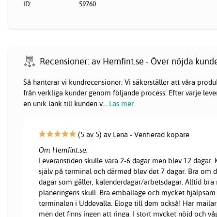
ID:
59760
Recensioner: av Hemfint.se - Över nöjda kund
Så hanterar vi kundrecensioner: Vi säkerställer att våra pr
från verkliga kunder genom följande process: Efter varje lever
en unik länk till kunden v
...
Läs mer
(5 av 5) av Lena - Verifierad köpare
Om Hemfint.se:
Leveranstiden skulle vara 2-6 dagar men blev 12 dagar
själv på terminal och därmed blev det 7 dagar. Bra om d
dagar som gäller, kalenderdagar/arbetsdagar. Alltid bra 
planeringens skull. Bra emballage och mycket hjälpsam
terminalen i Uddevalla. Eloge till dem också! Har mailar 
men det finns ingen att ringa. I stort mycket nöjd och vå