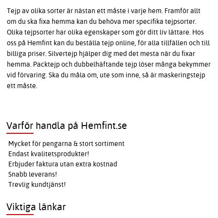
Tejp av olika sorter är nästan ett måste i varje hem. Framför allt
om du ska fixa hemma kan du behöva mer specifika tejpsorter.
Olika tejpsorter har olika egenskaper som gör ditt liv lättare. Hos
oss på Hemfint kan du beställa tejp online, för alla tillfällen och till
billiga priser. Silvertejp hjälper dig med det mesta när du fixar
hemma. Packtejp och dubbelhäftande tejp löser många bekymmer
vid förvaring. Ska du måla om, ute som inne, så är maskeringstejp
ett måste.
Varför handla på Hemfint.se
Mycket för pengarna & stort sortiment
Endast kvalitetsprodukter!
Erbjuder faktura utan extra kostnad
Snabb leverans!
Trevlig kundtjänst!
Viktiga länkar