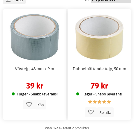
Vävtejp, 48 mm x 9 m
Dubbelhäftande tejp, 50 mm
39 kr
79 kr
I lager - Snabb leverans!
I lager - Snabb leverans!
Köp
Se alla
Visar
1-2
av totalt
2
produkter