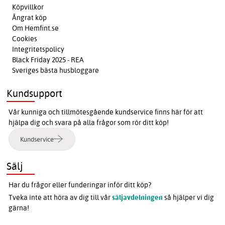
Köpvillkor
Ångrat köp
Om Hemfint.se
Cookies
Integritetspolicy
Black Friday 2025 - REA
Sveriges bästa husbloggare
Kundsupport
Vår kunniga och tillmötesgående kundservice finns här för att
hjälpa dig och svara på alla frågor som rör ditt köp!
Kundservice
Sälj
Har du frågor eller funderingar inför ditt köp?
Tveka inte att höra av dig till vår
säljavdelningen
så hjälper vi dig
gärna!