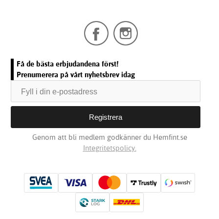
Få de bästa erbjudandena först!
Prenumerera på vårt nyhetsbrev idag
Genom att bli medlem godkänner du Hemfint.se
Integritetspolicy.