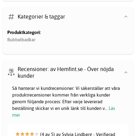
Kategorier & taggar
Produktkategori:
Bubbelbadkar
Recensioner: av Hemfint.se - Över nöjda
kunder
Så hanterar vi kundrecensioner: Vi säkerställer att våra
produktrecensioner kommer från verkliga kunder
genom följande process: Efter varje levererad
beställning skickar vi en unik länk till kunden v
...
Läs
mer
(4 av 5) av Sylvia Lindberg - Verifierad