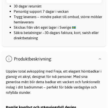
30 dagar returrätt
Personlig support 7 dagar i veckan
Trygg leverans – mindre paket till ombud, större möbler
hemleverans
Skickas från vårt eget lager i Sverige
Säkra betalningar –30-dagars faktura, kort, swish eller
direktbetalning
Produktbeskrivning:
Upplev total avkoppling med Freja, ett elegant hörnbadkar i
glansig vit akryl, designat för två personer. Med sina
generösa mått blir detta badkar ett vackert och funktionellt
inslag i ditt badrummet – perfekt för både vardagslyx och
rofyllda stunder.
Rymlig komfort och stämningsfull design