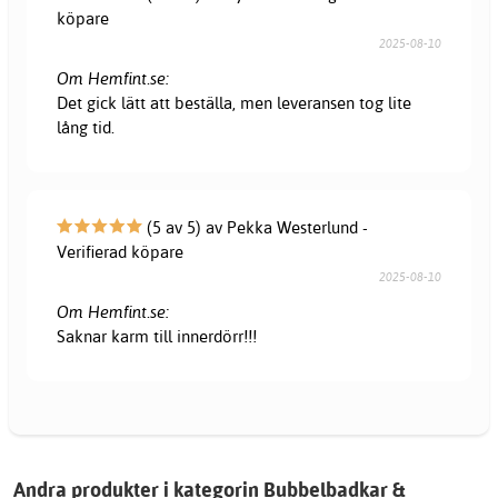
köpare
2025-08-10
Om Hemfint.se:
Det gick lätt att beställa, men leveransen tog lite
lång tid.
(5 av 5) av Pekka Westerlund -
Verifierad köpare
2025-08-10
Om Hemfint.se:
Saknar karm till innerdörr!!!
Andra produkter i kategorin Bubbelbadkar &