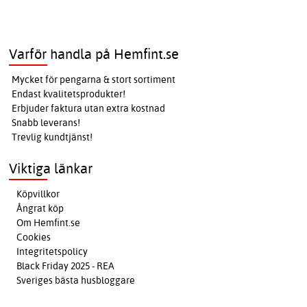
Varför handla på Hemfint.se
Mycket för pengarna & stort sortiment
Endast kvalitetsprodukter!
Erbjuder faktura utan extra kostnad
Snabb leverans!
Trevlig kundtjänst!
Viktiga länkar
Köpvillkor
Ångrat köp
Om Hemfint.se
Cookies
Integritetspolicy
Black Friday 2025 - REA
Sveriges bästa husbloggare