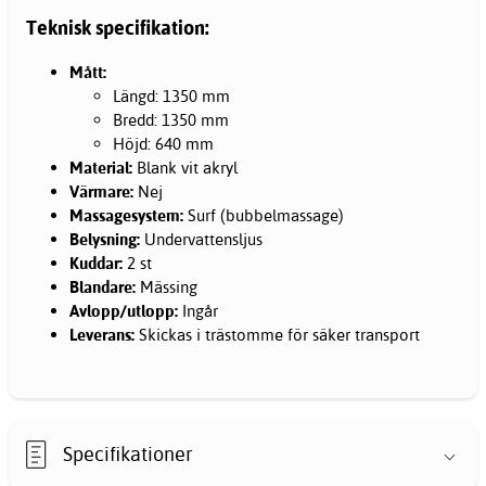
Teknisk specifikation:
Mått:
Längd: 1350 mm
Bredd: 1350 mm
Höjd: 640 mm
Material:
Blank vit akryl
Värmare:
Nej
Massagesystem:
Surf (bubbelmassage)
Belysning:
Undervattensljus
Kuddar:
2 st
Blandare:
Mässing
Avlopp/utlopp:
Ingår
Leverans:
Skickas i trästomme för säker transport
Specifikationer