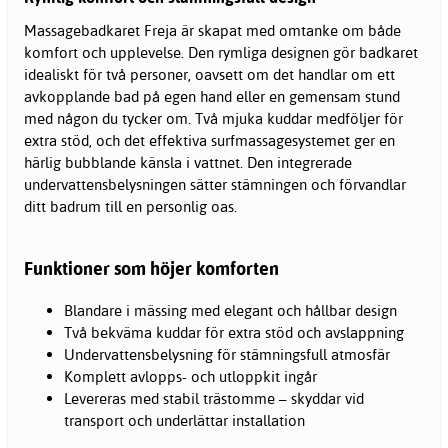
Massagebadkaret Freja är skapat med omtanke om både
komfort och upplevelse. Den rymliga designen gör badkaret
idealiskt för två personer, oavsett om det handlar om ett
avkopplande bad på egen hand eller en gemensam stund
med någon du tycker om. Två mjuka kuddar medföljer för
extra stöd, och det effektiva surfmassagesystemet ger en
härlig bubblande känsla i vattnet. Den integrerade
undervattensbelysningen sätter stämningen och förvandlar
ditt badrum till en personlig oas.
Funktioner som höjer komforten
Blandare i mässing med elegant och hållbar design
Två bekväma kuddar för extra stöd och avslappning
Undervattensbelysning för stämningsfull atmosfär
Komplett avlopps- och utloppkit ingår
Levereras med stabil trästomme – skyddar vid
transport och underlättar installation