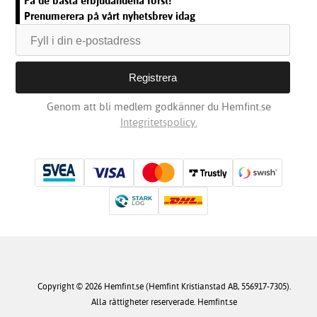
Få de bästa erbjudandena först!
Prenumerera på vårt nyhetsbrev idag
Genom att bli medlem godkänner du Hemfint.se
Integritetspolicy.
Copyright © 2026 Hemfint.se (Hemfint Kristianstad AB, 556917-7305).
Alla rättigheter reserverade. Hemfint.se