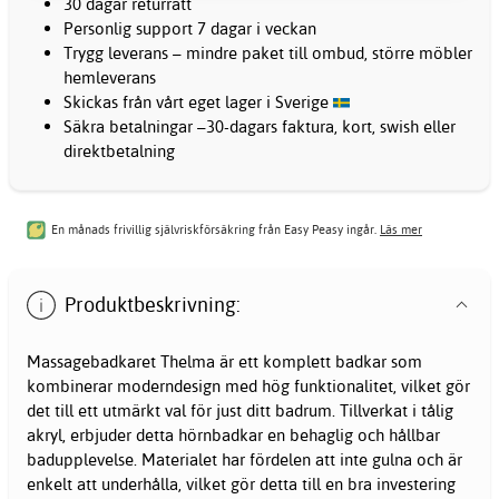
30 dagar returrätt
Personlig support 7 dagar i veckan
Trygg leverans – mindre paket till ombud, större möbler
hemleverans
Skickas från vårt eget lager i Sverige
Säkra betalningar –30-dagars faktura, kort, swish eller
direktbetalning
En månads frivillig självriskförsäkring från Easy Peasy ingår.
Läs mer
Produktbeskrivning:
Massagebadkaret Thelma är ett komplett badkar som
kombinerar moderndesign med hög funktionalitet, vilket gör
det till ett utmärkt val för just ditt badrum. Tillverkat i tålig
akryl, erbjuder detta hörnbadkar en behaglig och hållbar
badupplevelse. Materialet har fördelen att inte gulna och är
enkelt att underhålla, vilket gör detta till en bra investering