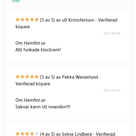
mer
(5 av 5) av ulf Kristofersson - Verifierad
köpare
2025-08-08
Om Hemfint.se:
Allt funkade klockrent!
(5 av 5) av Pekka Westerlund -
Verifierad köpare
2025-08-10
Om Hemfint.se:
Saknar karm till innerdörr!!!
(4 av 5) av Sylvia Lindberg - Verifierad