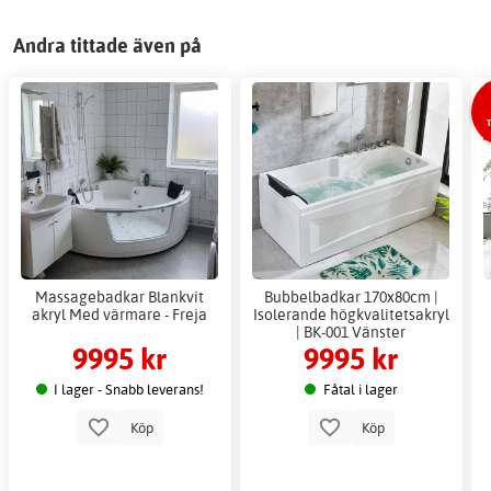
Andra tittade även på
Massagebadkar Blankvit
Bubbelbadkar 170x80cm |
akryl Med värmare - Freja
Isolerande högkvalitetsakryl
| BK-001 Vänster
9995 kr
9995 kr
I lager - Snabb leverans!
Fåtal i lager
Köp
Köp