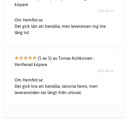
köpare
2025-08-10
Om Hemfint.se:
Det gick lätt att beställa, men leveransen tog lite
lång tid.
(5 av 5) av Tomas Kohkoinen -
Verifierad köpare
2025-08-08
Om Hemfint.se:
Det gick bra att beställa, varorna fanns, men
leveranstiden var långt ifrån utlovat.